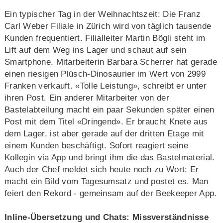
Ein typischer Tag in der Weihnachtszeit: Die Franz
Carl Weber Filiale in Zürich wird von täglich tausende
Kunden frequentiert. Filialleiter Martin Bögli steht im
Lift auf dem Weg ins Lager und schaut auf sein
Smartphone. Mitarbeiterin Barbara Scherrer hat gerade
einen riesigen Plüsch-Dinosaurier im Wert von 2999
Franken verkauft. «Tolle Leistung», schreibt er unter
ihren Post. Ein anderer Mitarbeiter von der
Bastelabteilung macht ein paar Sekunden später einen
Post mit dem Titel «Dringend». Er braucht Knete aus
dem Lager, ist aber gerade auf der dritten Etage mit
einem Kunden beschäftigt. Sofort reagiert seine
Kollegin via App und bringt ihm die das Bastelmaterial.
Auch der Chef meldet sich heute noch zu Wort: Er
macht ein Bild vom Tagesumsatz und postet es. Man
feiert den Rekord - gemeinsam auf der Beekeeper App.
Inline-Übersetzung und Chats: Missverständnisse