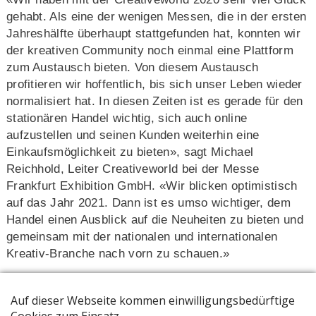
gehabt. Als eine der wenigen Messen, die in der ersten
Jahreshälfte überhaupt stattgefunden hat, konnten wir
der kreativen Community noch einmal eine Plattform
zum Austausch bieten. Von diesem Austausch
profitieren wir hoffentlich, bis sich unser Leben wieder
normalisiert hat. In diesen Zeiten ist es gerade für den
stationären Handel wichtig, sich auch online
aufzustellen und seinen Kunden weiterhin eine
Einkaufsmöglichkeit zu bieten», sagt Michael
Reichhold, Leiter Creativeworld bei der Messe
Frankfurt Exhibition GmbH. «Wir blicken optimistisch
auf das Jahr 2021. Dann ist es umso wichtiger, dem
Handel einen Ausblick auf die Neuheiten zu bieten und
gemeinsam mit der nationalen und internationalen
Kreativ-Branche nach vorn zu schauen.»
Zahlreiche Branchengrössen haben sich bereits jetzt
für die kommende Creativeworld angemeldet, darunter