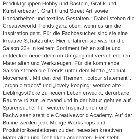
Produktgruppen Hobby und Basteln, Grafik und
Künstlerbedarf, Graffiti und Street Art sowie
Handarbeiten und textiles Gestalten.“ Dabei stehen die
Creativeworld Trends ganz oben, wenn es um die
Inspiration geht. Für die Fachbesucher sind sie eine
kreative Schatztruhe. Hier erfahren sie was für die
Saison 22+ in keinem Sortiment fehlen sollte und
entdecken neue Ideen im Umgang mit verschiedenen
Materialien und Werkzeugen. Für die kommende
Saison stehen die Trends unter dem Motto „Manual
Movement“. Mit den drei Themen: „colour statement“,
„organic traces“ und „lovely keeping“ werden alte
Lieblingsstücke zu neuem Leben erweckt, derurbane
Raum wird zur Leinwand und in der Natur geht es auf
Spurensuche. Für weitere Inspirationen und
Fachwissen steht die Creativeworld Academy. Auf der
Bühne werden jede Menge Workshops und
Produktpräsentationen zu den neuesten kreativen
Materialien und Techniken angeboten. Hier steht