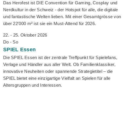
Das Herofest ist DIE Convention für Gaming, Cosplay und
Nerdkultur in der Schweiz - der Hotspot für alle, die digitale
und fantastische Welten lieben. Mit einer Gesamtgrösse von
über 22'000 m² ist sie ein Must-Attend für 2026.
22. - 25. Oktober 2026
Do - So
SPIEL
Essen
Die SPIEL Essen ist der zentrale Treffpunkt für Spielefans,
Verlage und Händler aus aller Welt. Ob Familienklassiker,
innovative Neuheiten oder spannende Strategietitel – die
SPIEL bietet eine einzigartige Vielfalt an Spielen für alle
Altersgruppen und Interessen.