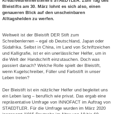
Kreativwarenherstellers STAEDTLER. Zum Tag des
Bleistifts am 30. März lohnt es sich also, einen
genaueren Blick auf den unscheinbaren
Alltagshelden zu werfen.
Weltweit ist der Bleistift DER Stift zum
Schreibenlernen – egal ob Deutschland, Japan oder
Südafrika. Selbst in China, im Land von Schriftzeichen
und Kalligrafie, ist er ein unerlässlicher Helfer, um in
die Welt der Handschrift einzutauchen. Doch was
passiert danach? Welche Rolle spielt der Bleistift,
wenn Kugelschreiber, Füller und Farbstift in unser
Leben treten?
Der Bleistift ist ein nützlicher Helfer und begleitet uns
ein Leben lang – beruflich wie privat. Das ergab eine
repräsentative Umfrage von INNOFACT im Auftrag von
STAEDTLER. Für die Umfrage wurden im März 2020