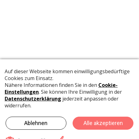
Die offizielle Publikation der Schweizer Papeterien informiert
Fachpersonen und Brancheninsider mit relevanten
Meldungen aus der Branche.