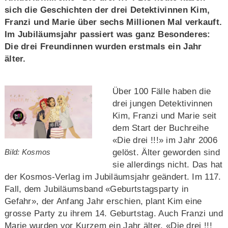
sich die Geschichten der drei Detektivinnen Kim,
Franzi und Marie über sechs Millionen Mal verkauft.
Im Jubiläumsjahr passiert was ganz Besonderes:
Die drei Freundinnen wurden erstmals ein Jahr
älter.
Über 100 Fälle haben die
drei jungen Detektivinnen
Kim, Franzi und Marie seit
dem Start der Buchreihe
«Die drei !!!» im Jahr 2006
gelöst. Älter geworden sind
Bild: Kosmos
sie allerdings nicht. Das hat
der Kosmos-Verlag im Jubiläumsjahr geändert. Im 117.
Fall, dem Jubiläumsband «Geburtstagsparty in
Gefahr», der Anfang Jahr erschien, plant Kim eine
grosse Party zu ihrem 14. Geburtstag. Auch Franzi und
Marie wurden vor Kurzem ein Jahr älter. «Die drei !!!