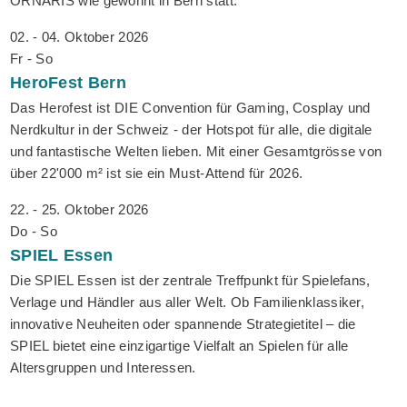
ORNARIS wie gewohnt in Bern statt.
02. - 04. Oktober 2026
Fr - So
HeroFest
Bern
Das Herofest ist DIE Convention für Gaming, Cosplay und
Nerdkultur in der Schweiz - der Hotspot für alle, die digitale
und fantastische Welten lieben. Mit einer Gesamtgrösse von
über 22'000 m² ist sie ein Must-Attend für 2026.
22. - 25. Oktober 2026
Do - So
SPIEL
Essen
Die SPIEL Essen ist der zentrale Treffpunkt für Spielefans,
Verlage und Händler aus aller Welt. Ob Familienklassiker,
innovative Neuheiten oder spannende Strategietitel – die
SPIEL bietet eine einzigartige Vielfalt an Spielen für alle
Altersgruppen und Interessen.