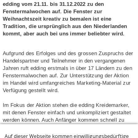
edding vom 21.11. bis 31.12.2022 zu den
Fenstermalwochen auf. Die Fenster zur
Weihnachtszeit kreativ zu bemalen ist eine
Tradition, die ursprünglich aus den Niederlanden
kommt, aber auch bei uns immer beliebter wird.
Aufgrund des Erfolges und des grossen Zuspruchs der
Handelspartner und Teilnehmer in den vergangenen
Jahren ruft edding erstmals in über 17 Ländern zu den
Fenstermalwochen auf. Zur Unterstützung der Aktion
im Handel wird umfangreiches Marketing-Material zur
Verfügung gestellt wird.
Im Fokus der Aktion stehen die edding Kreidemarker,
mit denen Fenster einfach und unkompliziert gestaltet
werden können. Auch Anfänger kommen schnell zu
beeindruckenden Ergebnissen, denn die Flüssigkreide
lässt sich ganz einfach von Glasflächen und Spiegeln