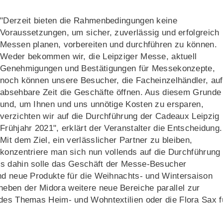
"Derzeit bieten die Rahmenbedingungen keine
Voraussetzungen, um sicher, zuverlässig und erfolgreich
Messen planen, vorbereiten und durchführen zu können.
Weder bekommen wir, die Leipziger Messe, aktuell
Genehmigungen und Bestätigungen für Messekonzepte,
noch können unsere Besucher, die Facheinzelhändler, auf
absehbare Zeit die Geschäfte öffnen. Aus diesem Grunde
und, um Ihnen und uns unnötige Kosten zu ersparen,
verzichten wir auf die Durchführung der Cadeaux Leipzig
Frühjahr 2021", erklärt der Veranstalter die Entscheidung.
Mit dem Ziel, ein verlässlicher Partner zu bleiben,
konzentriere man sich nun vollends auf die Durchführung
is dahin solle das Geschäft der Messe-Besucher
und neue Produkte für die Weihnachts- und Wintersaison
eben der Midora weitere neue Bereiche parallel zur
 des Themas Heim- und Wohntextilien oder die Flora Sax f