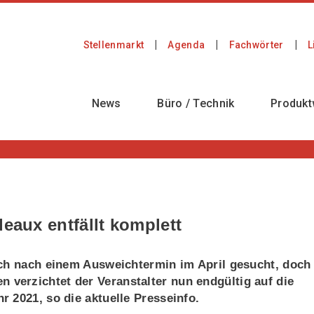
Stellenmarkt
Agenda
Fachwörter
L
News
Büro / Technik
Produkt
deaux entfällt komplett
och nach einem Ausweichtermin im April gesucht, doch
erzichtet der Veranstalter nun endgültig auf die
 2021, so die aktuelle Presseinfo.