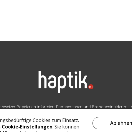
er Schweizer Papeterien informiert Fachpersonen und Brancheninsider mit
Branche.