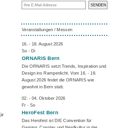
SENDEN
Veranstaltungen / Messen
16. - 18. August 2026
So - Di
ORNARIS
Bern
Die ORNARIS setzt Trends, Inspiration und
Design ins Rampenlicht. Vom 16. - 18.
August 2026 findet die ORNARIS wie
gewohnt in Bern statt.
02. - 04. Oktober 2026
Fr - So
HeroFest
Bern
ür
Das Herofest ist DIE Convention für
Gaming, Cosplay und Nerdkultur in der