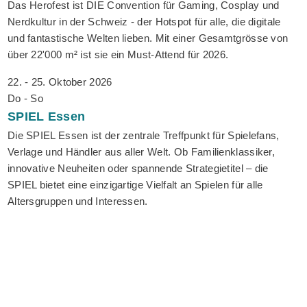
Das Herofest ist DIE Convention für Gaming, Cosplay und
Nerdkultur in der Schweiz - der Hotspot für alle, die digitale
und fantastische Welten lieben. Mit einer Gesamtgrösse von
über 22'000 m² ist sie ein Must-Attend für 2026.
22. - 25. Oktober 2026
Do - So
SPIEL
Essen
Die SPIEL Essen ist der zentrale Treffpunkt für Spielefans,
Verlage und Händler aus aller Welt. Ob Familienklassiker,
innovative Neuheiten oder spannende Strategietitel – die
SPIEL bietet eine einzigartige Vielfalt an Spielen für alle
Altersgruppen und Interessen.