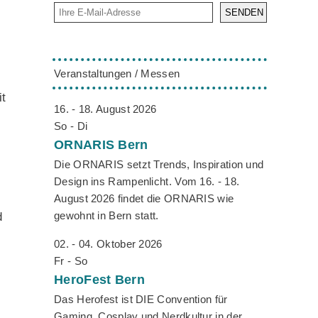
SENDEN
Veranstaltungen / Messen
it
16. - 18. August 2026
-
So - Di
ORNARIS
Bern
Die ORNARIS setzt Trends, Inspiration und
Design ins Rampenlicht. Vom 16. - 18.
August 2026 findet die ORNARIS wie
gewohnt in Bern statt.
d
02. - 04. Oktober 2026
Fr - So
HeroFest
Bern
Das Herofest ist DIE Convention für
Gaming, Cosplay und Nerdkultur in der