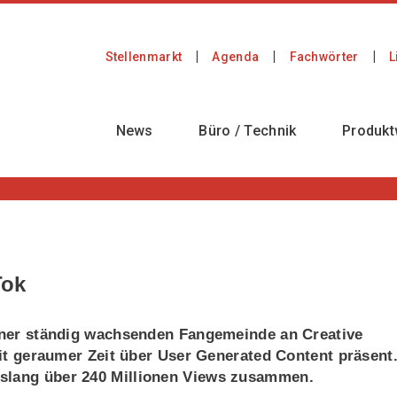
Stellenmarkt
Agenda
Fachwörter
L
News
Büro / Technik
Produkt
Tok
einer ständig wachsenden Fangemeinde an Creative
seit geraumer Zeit über User Generated Content präsent
islang über 240 Millionen Views zusammen.