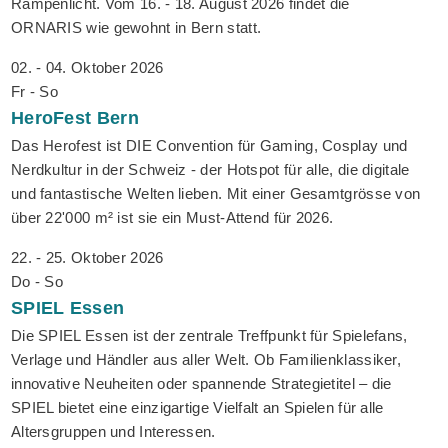
Rampenlicht. Vom 16. - 18. August 2026 findet die
ORNARIS wie gewohnt in Bern statt.
02. - 04. Oktober 2026
Fr - So
HeroFest
Bern
Das Herofest ist DIE Convention für Gaming, Cosplay und
Nerdkultur in der Schweiz - der Hotspot für alle, die digitale
und fantastische Welten lieben. Mit einer Gesamtgrösse von
über 22'000 m² ist sie ein Must-Attend für 2026.
22. - 25. Oktober 2026
Do - So
SPIEL
Essen
Die SPIEL Essen ist der zentrale Treffpunkt für Spielefans,
Verlage und Händler aus aller Welt. Ob Familienklassiker,
innovative Neuheiten oder spannende Strategietitel – die
SPIEL bietet eine einzigartige Vielfalt an Spielen für alle
Altersgruppen und Interessen.