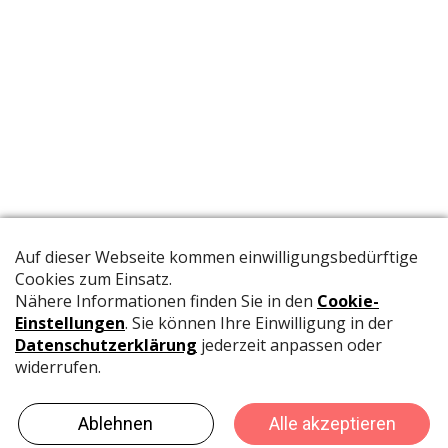
Die offizielle Publikation der Schweizer Papeterien informiert
Fachpersonen und Brancheninsider mit relevanten
Meldungen aus der Branche.