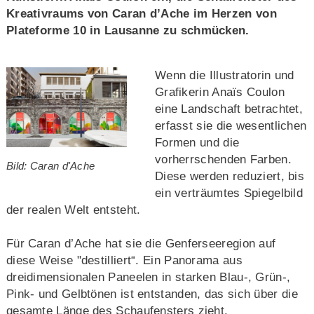
Kreativraums von Caran d’Ache im Herzen von
Plateforme 10 in Lausanne zu schmücken.
Wenn die Illustratorin und
Grafikerin Anaïs Coulon
eine Landschaft betrachtet,
erfasst sie die wesentlichen
Formen und die
vorherrschenden Farben.
Bild: Caran d'Ache
Diese werden reduziert, bis
ein verträumtes Spiegelbild
der realen Welt entsteht.
Für Caran d’Ache hat sie die Genferseeregion auf
diese Weise "destilliert“. Ein Panorama aus
dreidimensionalen Paneelen in starken Blau-, Grün-,
Pink- und Gelbtönen ist entstanden, das sich über die
gesamte Länge des Schaufensters zieht.