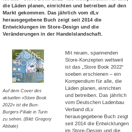
die Läden planen, einrichten und betreiben auf den
Markt gekommen. Das jährlich vom dLv
herausgegebene Buch zeigt seit 2014 die
Entwicklungen im Store-Design und die
Veränderungen in der Handelslandschaft.
Mit neuen, spannenden
Store-Konzepten weltweit
ist das „Store Book 2022“
soeben erschienen – ein
Kompendium für alle, die
Läden planen, einrichten
Auf dem Cover des
und betreiben. Das jährlich
aktuellen «Store Book
vom Deutschen Ladenbau
2022» ist die Bun-
Verband dLv
Burgers-Filiale in Turin
herausgegebene Buch zeigt
zu sehen. (Bild: Gregory
seit 2014 die Entwicklungen
Abbate)
im Store-Design und die