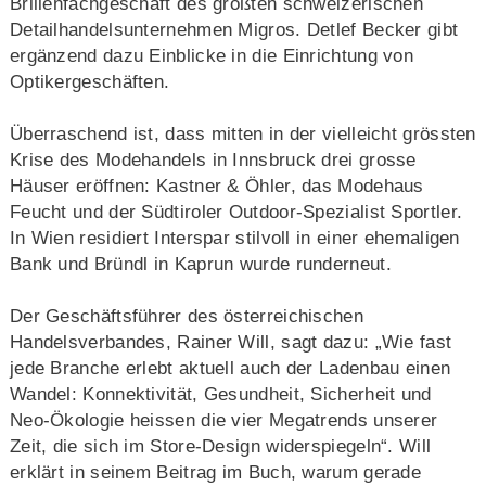
Brillenfachgeschäft des größten schweizerischen
Detailhandelsunternehmen Migros. Detlef Becker gibt
ergänzend dazu Einblicke in die Einrichtung von
Optikergeschäften.
Überraschend ist, dass mitten in der vielleicht grössten
Krise des Modehandels in Innsbruck drei grosse
Häuser eröffnen: Kastner & Öhler, das Modehaus
Feucht und der Südtiroler Outdoor-Spezialist Sportler.
In Wien residiert Interspar stilvoll in einer ehemaligen
Bank und Bründl in Kaprun wurde runderneut.
Der Geschäftsführer des österreichischen
Handelsverbandes, Rainer Will, sagt dazu: „Wie fast
jede Branche erlebt aktuell auch der Ladenbau einen
Wandel: Konnektivität, Gesundheit, Sicherheit und
Neo-Ökologie heissen die vier Megatrends unserer
Zeit, die sich im Store-Design widerspiegeln“. Will
erklärt in seinem Beitrag im Buch, warum gerade