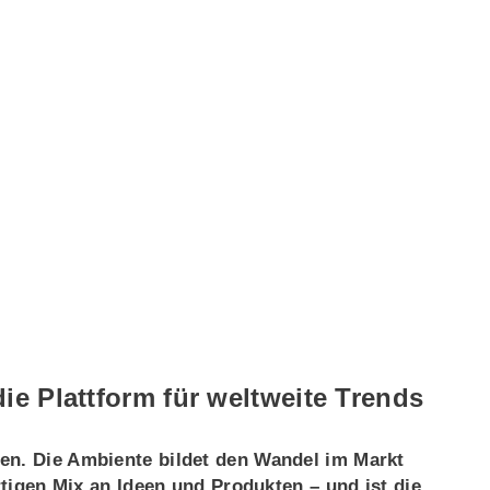
 Plattform für weltweite Trends
en. Die Ambiente bildet den Wandel im Markt
artigen Mix an Ideen und Produkten – und ist die