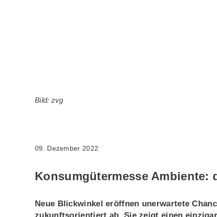
Bild: zvg
09. Dezember 2022
Konsumgütermesse Ambiente: die
Neue Blickwinkel eröffnen unerwartete Chanc
zukunftsorientiert ab. Sie zeigt einen einzig