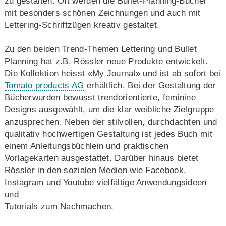
zu gestalten. Oft werden die Bullet-Planning-Bücher
mit besonders schönen Zeichnungen und auch mit
Lettering-Schriftzügen kreativ gestaltet.
Zu den beiden Trend-Themen Lettering und Bullet
Planning hat z.B. Rössler neue Produkte entwickelt.
Die Kollektion heisst «My Journal» und ist ab sofort bei
Tomato products AG
erhältlich. Bei der Gestaltung der
Bücherwurden bewusst trendorientierte, feminine
Designs ausgewählt, um die klar weibliche Zielgruppe
anzusprechen. Neben der stilvollen, durchdachten und
qualitativ hochwertigen Gestaltung ist jedes Buch mit
einem Anleitungsbüchlein und praktischen
Vorlagekarten ausgestattet. Darüber hinaus bietet
Rössler in den sozialen Medien wie Facebook,
Instagram und Youtube vielfältige Anwendungsideen
und
Tutorials zum Nachmachen.