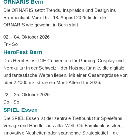
ORNARIS
Bern
Die ORNARIS setzt Trends, Inspiration und Design ins
Rampenlicht. Vom 16. - 18. August 2026 findet die
ORNARIS wie gewohnt in Bern statt.
02. - 04. Oktober 2026
Fr - So
HeroFest
Bern
Das Herofest ist DIE Convention für Gaming, Cosplay und
Nerdkultur in der Schweiz - der Hotspot für alle, die digitale
und fantastische Welten lieben. Mit einer Gesamtgrösse von
über 22'000 m² ist sie ein Must-Attend für 2026.
22. - 25. Oktober 2026
Do - So
SPIEL
Essen
Die SPIEL Essen ist der zentrale Treffpunkt für Spielefans,
Verlage und Händler aus aller Welt. Ob Familienklassiker,
innovative Neuheiten oder spannende Strategietitel – die