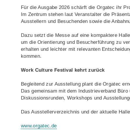
Für die Ausgabe 2026 schärft die Orgatec ihr Pro
Im Zentrum stehen laut Veranstalter die Präsen
Ausstellern und Besuchenden sowie die Anbahn
Dazu setzt die Messe auf eine kompaktere Halle
um die Orientierung und Besucherführung zu vere
erhalten und leichter mit relevanten Entscheidu
kommen.
Work Culture Festival kehrt zurück
Begleitend zur Ausstellung plant die Orgatec e
Das gemeinsam mit dem Industrieverband Büro un
Diskussionsrunden, Workshops und Ausstellunge
Das Ausstellerverzeichnis und der aktuelle Hall
www.orgatec.de