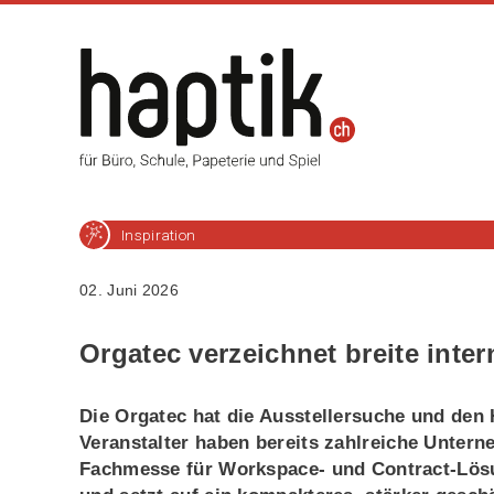
Inspiration
02. Juni 2026
Orgatec verzeichnet breite inter
Die Orgatec hat die Ausstellersuche und den H
Veranstalter haben bereits zahlreiche Untern
Fachmesse für Workspace- und Contract-Lösun