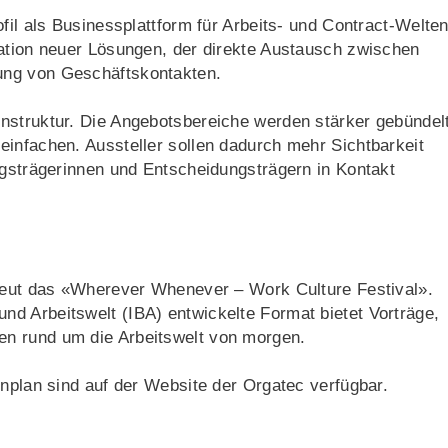
fil als Businessplattform für Arbeits- und Contract-Welten
tation neuer Lösungen, der direkte Austausch zwischen
ung von Geschäftskontakten.
nstruktur. Die Angebotsbereiche werden stärker gebündelt
infachen. Aussteller sollen dadurch mehr Sichtbarkeit
ngsträgerinnen und Entscheidungsträgern in Kontakt
rneut das «Wherever Whenever – Work Culture Festival».
d Arbeitswelt (IBA) entwickelte Format bietet Vorträge,
n rund um die Arbeitswelt von morgen.
enplan sind auf der Website der Orgatec verfügbar.