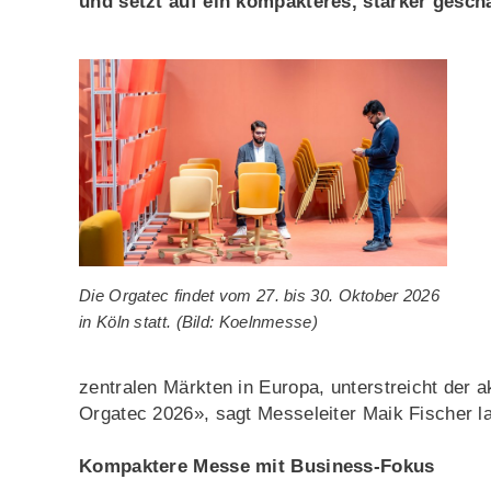
und setzt auf ein kompakteres, stärker gesch
Die Orgatec findet vom 27. bis 30. Oktober 2026
in Köln statt. (Bild: Koelnmesse)
zentralen Märkten in Europa, unterstreicht der a
Orgatec 2026», sagt Messeleiter Maik Fischer la
Kompaktere Messe mit Business-Fokus