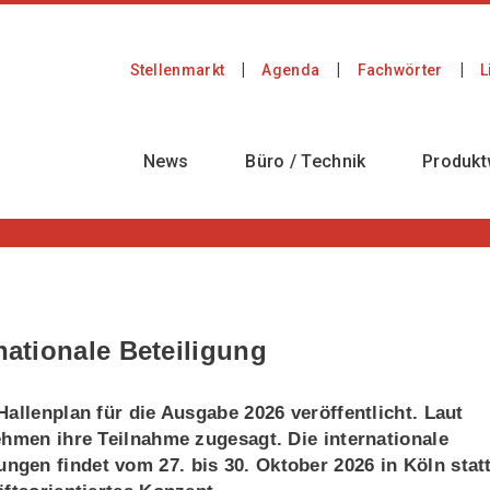
Stellenmarkt
Agenda
Fachwörter
L
News
Büro / Technik
Produkt
nationale Beteiligung
allenplan für die Ausgabe 2026 veröffentlicht. Laut
ehmen ihre Teilnahme zugesagt. Die internationale
gen findet vom 27. bis 30. Oktober 2026 in Köln stat