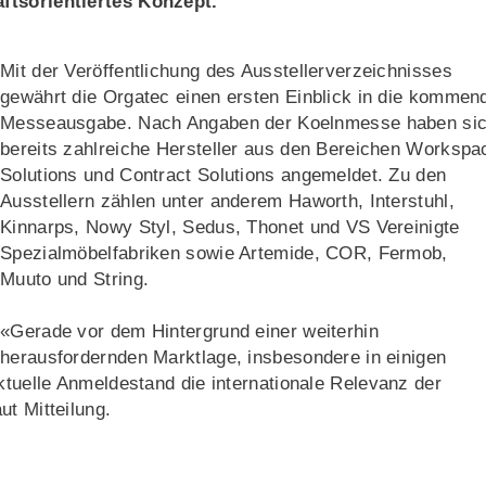
äftsorientiertes Konzept.
Mit der Veröffentlichung des Ausstellerverzeichnisses
gewährt die Orgatec einen ersten Einblick in die kommen
Messeausgabe. Nach Angaben der Koelnmesse haben si
bereits zahlreiche Hersteller aus den Bereichen Workspa
Solutions und Contract Solutions angemeldet. Zu den
Ausstellern zählen unter anderem Haworth, Interstuhl,
Kinnarps, Nowy Styl, Sedus, Thonet und VS Vereinigte
Spezialmöbelfabriken sowie Artemide, COR, Fermob,
Muuto und String.
«Gerade vor dem Hintergrund einer weiterhin
herausfordernden Marktlage, insbesondere in einigen
ktuelle Anmeldestand die internationale Relevanz der
ut Mitteilung.