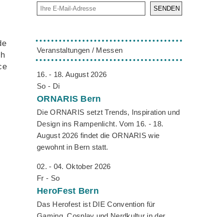
SENDEN
de
Veranstaltungen / Messen
ch
ce
16. - 18. August 2026
So - Di
ORNARIS
Bern
Die ORNARIS setzt Trends, Inspiration und
Design ins Rampenlicht. Vom 16. - 18.
August 2026 findet die ORNARIS wie
gewohnt in Bern statt.
02. - 04. Oktober 2026
Fr - So
HeroFest
Bern
Das Herofest ist DIE Convention für
Gaming, Cosplay und Nerdkultur in der