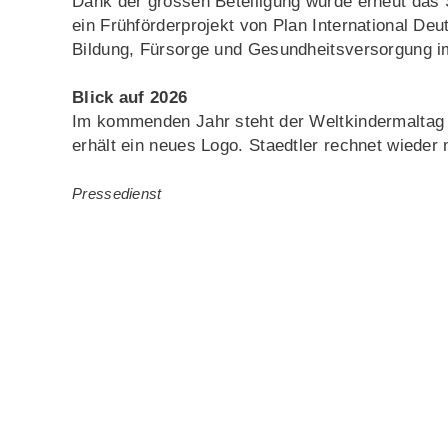
Dank der grossen Beteiligung wurde erneut das S
ein Frühförderprojekt von Plan International Deu
Bildung, Fürsorge und Gesundheitsversorgung i
Blick auf 2026
Im kommenden Jahr steht der Weltkindermaltag
erhält ein neues Logo. Staedtler rechnet wieder
Pressedienst