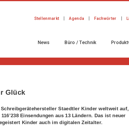
Stellenmarkt
Agenda
Fachwörter
L
News
Büro / Technik
Produkt
hr Glück
Schreibgerätehersteller Staedtler Kinder weltweit auf,
t 116’238 Einsendungen aus 13 Ländern. Das ist neuer
egeistert Kinder auch im digitalen Zeitalter.