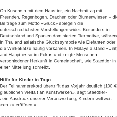
Ob Kuscheln mit dem Haustier, ein Nachmittag mit
Freunden, Regenbogen, Drachen oder Blumenwiesen – di
Beiträge zum Motto «Glück» spiegeln die
unterschiedlichsten Vorstellungen wider. Besonders in
Deutschland und Spanien dominierten Tiermotive, währen
in Thailand asiatische Glückssymbole wie Elefanten oder
die Winkekatze häufig vorkamen. In Malaysia stand «Unit
and Happiness» im Fokus und zeigte Menschen
verschiedener Herkunft in Gemeinschaft, wie Staedtler in
einer Mitteilung schreibt.
Hilfe für Kinder in Togo
Der Teilnahmerekord übertrifft das Vorjahr deutlich (100’4
glaublichen Vielfalt an Kunstwerken», sagt Staedtler-
s ein Ausdruck unserer Verantwortung, Kindern weltweit
cen zu eröffnen.»