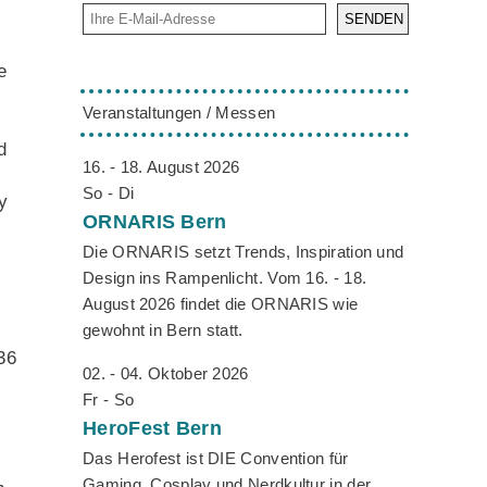
SENDEN
e
Veranstaltungen / Messen
d
16. - 18. August 2026
So - Di
y
ORNARIS
Bern
Die ORNARIS setzt Trends, Inspiration und
Design ins Rampenlicht. Vom 16. - 18.
August 2026 findet die ORNARIS wie
gewohnt in Bern statt.
36
02. - 04. Oktober 2026
Fr - So
HeroFest
Bern
Das Herofest ist DIE Convention für
Gaming, Cosplay und Nerdkultur in der