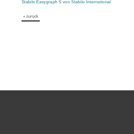
Stabilo Easygraph S von Stabilo International
« zurück