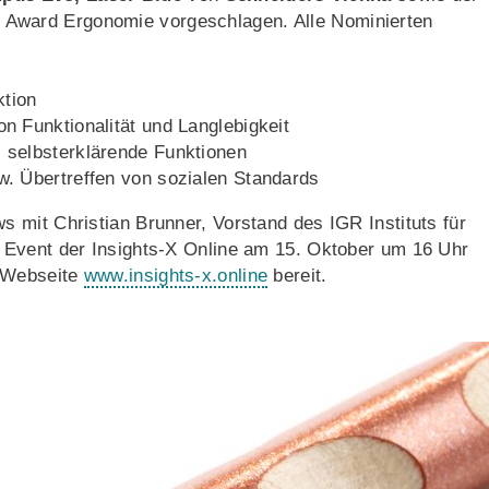
l Award Ergonomie vorgeschlagen. Alle Nominierten
ktion
n Funktionalität und Langlebigkeit
, selbsterklärende Funktionen
w. Übertreffen von sozialen Standards
 mit Christian Brunner, Vorstand des IGR Instituts für
 Event der Insights-X Online am 15. Oktober um 16 Uhr
e Webseite
www.insights-x.online
bereit.