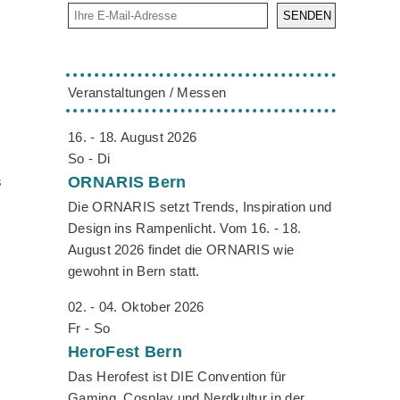
SENDEN
Veranstaltungen / Messen
16. - 18. August 2026
So - Di
s
ORNARIS
Bern
Die ORNARIS setzt Trends, Inspiration und
Design ins Rampenlicht. Vom 16. - 18.
August 2026 findet die ORNARIS wie
gewohnt in Bern statt.
02. - 04. Oktober 2026
Fr - So
HeroFest
Bern
Das Herofest ist DIE Convention für
Gaming, Cosplay und Nerdkultur in der