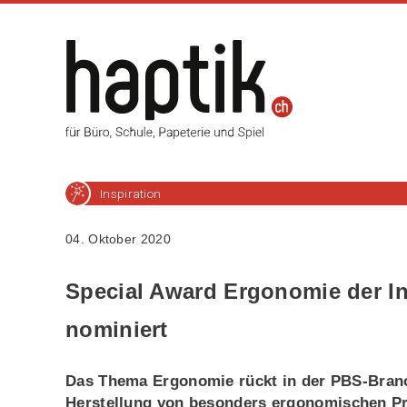
Inspiration
04. Oktober 2020
Special Award Ergonomie der I
nominiert
Das Thema Ergonomie rückt in der PBS-Branc
Herstellung von besonders ergonomischen Pro