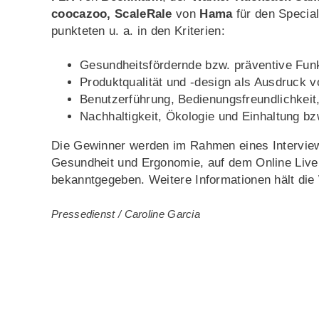
coocazoo, ScaleRale
von
Hama
für den Specia
punkteten u. a. in den Kriterien:
Gesundheitsfördernde bzw. präventive Fun
Produktqualität und -design als Ausdruck vo
Benutzerführung, Bedienungsfreundlichkeit
Nachhaltigkeit, Ökologie und Einhaltung bz
Die Gewinner werden im Rahmen eines Interviews
Gesundheit und Ergonomie, auf dem Online Live
bekanntgegeben. Weitere Informationen hält di
Pressedienst / Caroline Garcia