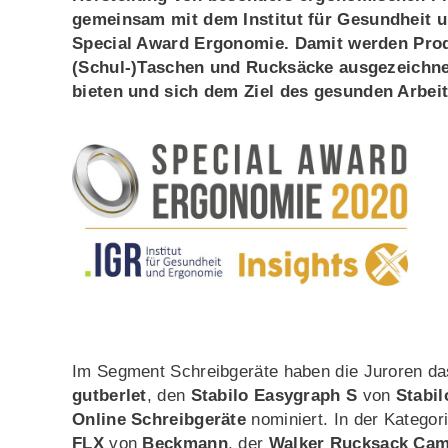
gemeinsam mit dem Institut für Gesundheit u
Special Award Ergonomie. Damit werden Prod
(Schul-)Taschen und Rucksäcke ausgezeichne
bieten und sich dem Ziel des gesunden Arbei
Im Segment Schreibgeräte haben die Juroren d
gutberlet
, den
Stabilo Easygraph S
von
Stabil
Online Schreibgeräte
nominiert. In der Katego
FLX
von
Beckmann
, der
Walker Rucksack Cam