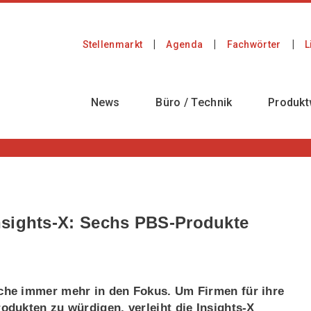
Stellenmarkt
Agenda
Fachwörter
L
News
Büro / Technik
Produkt
nsights-X: Sechs PBS-Produkte
he immer mehr in den Fokus. Um Firmen für ihre
dukten zu würdigen, verleiht die Insights-X