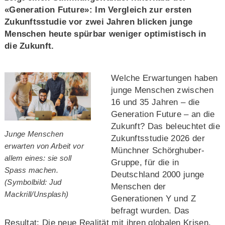
«Generation Future»: Im Vergleich zur ersten
Zukunftsstudie vor zwei Jahren blicken junge
Menschen heute spürbar weniger optimistisch in
die Zukunft.
Welche Erwartungen haben
junge Menschen zwischen
16 und 35 Jahren – die
Generation Future – an die
Zukunft? Das beleuchtet die
Junge Menschen
Zukunftsstudie 2026 der
erwarten von Arbeit vor
Münchner Schörghuber-
allem eines: sie soll
Gruppe, für die in
Spass machen.
Deutschland 2000 junge
(Symbolbild: Jud
Menschen der
Mackrill/Unsplash)
Generationen Y und Z
befragt wurden. Das
Resultat: Die neue Realität mit ihren globalen Krisen,