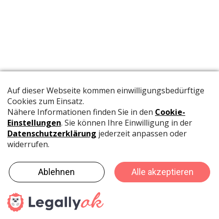
Die offizielle Publikation der Schweizer Papeterien informiert
Fachpersonen und Brancheninsider mit relevanten
Meldungen aus der Branche.
©
rubmedia AG
-
Umsetzung: MADLAB