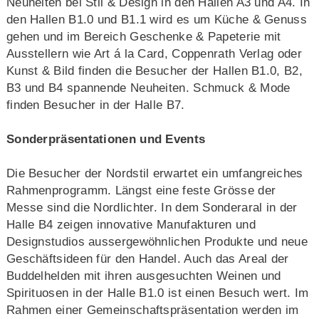
Neuheiten bei Stil & Design in den Hallen A3 und A4. In
den Hallen B1.0 und B1.1 wird es um Küche & Genuss
gehen und im Bereich Geschenke & Papeterie mit
Ausstellern wie Art á la Card, Coppenrath Verlag oder
Kunst & Bild finden die Besucher der Hallen B1.0, B2,
B3 und B4 spannende Neuheiten. Schmuck & Mode
finden Besucher in der Halle B7.
Sonderpräsentationen und Events
Die Besucher der Nordstil erwartet ein umfangreiches
Rahmenprogramm. Längst eine feste Grösse der
Messe sind die Nordlichter. In dem Sonderaral in der
Halle B4 zeigen innovative Manufakturen und
Designstudios aussergewöhnlichen Produkte und neue
Geschäftsideen für den Handel. Auch das Areal der
Buddelhelden mit ihren ausgesuchten Weinen und
Spirituosen in der Halle B1.0 ist einen Besuch wert. Im
Rahmen einer Gemeinschaftspräsentation werden im