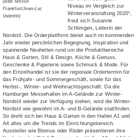
(Bild: Messe
Niveau im Vergleich zur
Frankfurt/Jean-Luc
Winterveranstaltung 2020“,
Valentin)
freut sich Susanne
Schlimgen, Leiterin der
Nordstil. Die Orderplattform bietet auch im kommenden
Jahr wieder persönlichen Begegnung, Inspiration und
spannende Neuheiten rund um die Produktbereiche
Haus & Garten, Stil & Design, Küche & Genuss,
Geschenke & Papeterie sowie Schmuck & Mode. Für
den Einzelhandel ist sie der regionale Ordertermin für
das Frühjahr- und Sommergeschäft, sowie für das
Herbst-, Winter- und Weihnachtsgeschäft. Da die
Hamburger Messehallen im A-Gelände zur Winter-
Nordstil wieder zur Verfügung stehen, wird die Winter-
Nordstil wie gewohnt im A- und B-Gelände stattfinden.
So dreht sich bei Haus & Garten in den Hallen A1 und
A4 alles um die Trends im Einrichtungsbereich.
Aussteller wie Blomus oder Räder präsentieren ihre