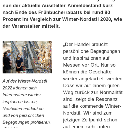
nun der aktuelle Aussteller-Anmeldestand kurz
nach Ende des Frühbucherrabatts bei rund 80
Prozent im Vergleich zur Winter-Nordstil 2020, wie
der Veranstalter mitteilt.
„Der Handel braucht
persönliche Begegnungen
und Inspirationen auf
Messen vor Ort. Nur so
können die Geschäfte
wieder angekurbelt werden.
Auf der Winter-Nordstil
Dass wir auf einem guten
2022 können sich
Weg zurück zur Normalität
Interessierte wieder
sind, zeigt die Resonanz
inspirieren lassen,
auf die kommende Winter-
Neuheiten entdecken
Nordstil. Wir sind zum
und von persönlichen
jetzigen Zeitpunkt schon
Begegnungen profitieren.
auf einem sehr guten