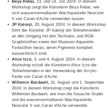
Beya Rebai,
13. und 14. Juli 2024: In diesem
Workshop zeigt die Künstlerin Beya Rebai, wie
sich wasservermalbaren Wachspastelle Neocolor
II von Caran d‘Ache verwenden lassen.
JP Kalonji,
20. August 2024: In diesem Workshop
führt der Künstler JP Kalonji die Teilnehmenden
an den Umgang mit den Technalo- und RGB-
Graphitstiften sowie den Museum-Aquarelle-
Farbstiften heran, deren Pigmente komplett
wasserlöslich sind.
Alice Izzo,
3. und 4. August 2024: In diesem
Workshop schult die Künstlerin Alice Izzo die
Teilnehmenden in der Verwendung der Acrylic-
Farbe von Caran d‘Ache.
Willemin Bardawil,
31. August und 1. September
2024: In diesem Workshop zeigt die Künstlerin
Willemien Bardawil, wie man die Gouache Studio
und die wasservermalbaren Wachspastelle
Neocolor II von Caran d'Ache verwendet.