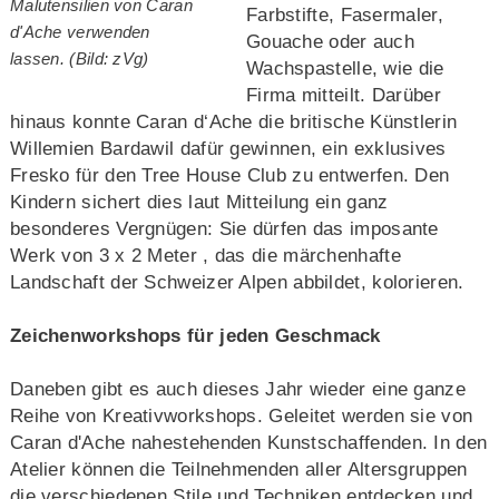
Malutensilien von Caran
Farbstifte, Fasermaler,
d'Ache verwenden
Gouache oder auch
lassen. (Bild: zVg)
Wachspastelle, wie die
Firma mitteilt. Darüber
hinaus konnte Caran d‘Ache die britische Künstlerin
Willemien Bardawil dafür gewinnen, ein exklusives
Fresko für den Tree House Club zu entwerfen. Den
Kindern sichert dies laut Mitteilung ein ganz
besonderes Vergnügen: Sie dürfen das imposante
Werk von 3 x 2 Meter , das die märchenhafte
Landschaft der Schweizer Alpen abbildet, kolorieren.
Zeichenworkshops für jeden Geschmack
Daneben gibt es auch dieses Jahr wieder eine ganze
Reihe von Kreativworkshops. Geleitet werden sie von
Caran d'Ache nahestehenden Kunstschaffenden. In den
Atelier können die Teilnehmenden aller Altersgruppen
die verschiedenen Stile und Techniken entdecken und