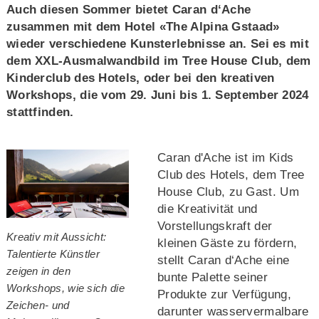
Auch diesen Sommer bietet Caran d‘Ache
zusammen mit dem Hotel «The Alpina Gstaad»
wieder verschiedene Kunsterlebnisse an. Sei es mit
dem XXL-Ausmalwandbild im Tree House Club, dem
Kinderclub des Hotels, oder bei den kreativen
Workshops, die vom 29. Juni bis 1. September 2024
stattfinden.
Caran d'Ache ist im Kids
Club des Hotels, dem Tree
House Club, zu Gast. Um
die Kreativität und
Vorstellungskraft der
Kreativ mit Aussicht:
kleinen Gäste zu fördern,
Talentierte Künstler
stellt Caran d‘Ache eine
zeigen in den
bunte Palette seiner
Workshops, wie sich die
Produkte zur Verfügung,
Zeichen- und
darunter wasservermalbare