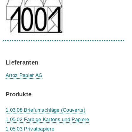
Lieferanten
Artoz Papier AG
Produkte
1.03.08 Briefumschläge (Couverts)
1.05.02 Farbige Kartons und Papiere
1.05.03 Privatpapiere