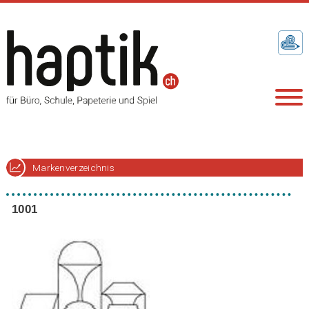
Markenverzeichnis
1001