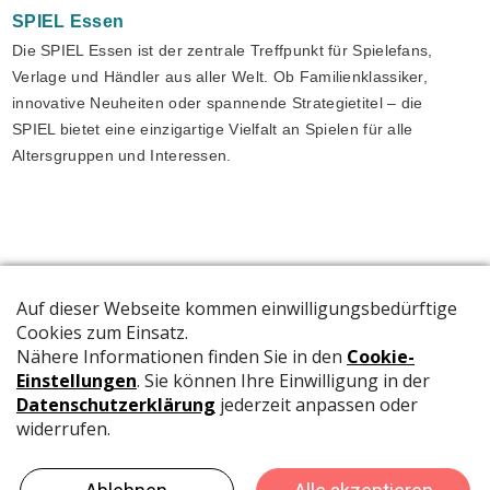
SPIEL
Essen
Die SPIEL Essen ist der zentrale Treffpunkt für Spielefans,
Verlage und Händler aus aller Welt. Ob Familienklassiker,
innovative Neuheiten oder spannende Strategietitel – die
SPIEL bietet eine einzigartige Vielfalt an Spielen für alle
Altersgruppen und Interessen.
Die offizielle Publikation der Schweizer Papeterien informiert
Fachpersonen und Brancheninsider mit relevanten
Meldungen aus der Branche.