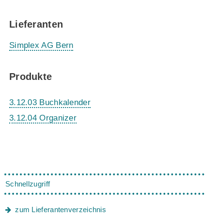
Lieferanten
Simplex AG Bern
Produkte
3.12.03 Buchkalender
3.12.04 Organizer
Schnellzugriff
zum Lieferantenverzeichnis