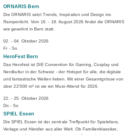
ORNARIS
Bern
Die ORNARIS setzt Trends, Inspiration und Design ins
Rampenlicht. Vom 16. - 18. August 2026 findet die ORNARIS
wie gewohnt in Bern statt.
02. - 04. Oktober 2026
Fr - So
HeroFest
Bern
Das Herofest ist DIE Convention für Gaming, Cosplay und
Nerdkultur in der Schweiz - der Hotspot für alle, die digitale
und fantastische Welten lieben. Mit einer Gesamtgrösse von
über 22'000 m² ist sie ein Must-Attend für 2026.
22. - 25. Oktober 2026
Do - So
SPIEL
Essen
Die SPIEL Essen ist der zentrale Treffpunkt für Spielefans,
Verlage und Händler aus aller Welt. Ob Familienklassiker,