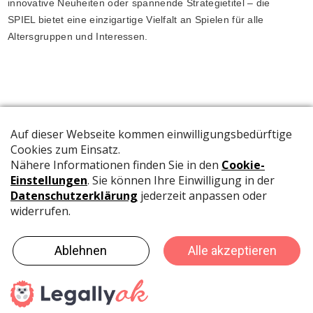
innovative Neuheiten oder spannende Strategietitel – die
SPIEL bietet eine einzigartige Vielfalt an Spielen für alle
Altersgruppen und Interessen.
Die offizielle Publikation der Schweizer Papeterien informiert
Fachpersonen und Brancheninsider mit relevanten
Meldungen aus der Branche.
©
rubmedia AG
-
Umsetzung: MADLAB