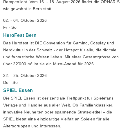
Rampenlicht. Vom 16. - 18. August 2026 findet die ORNARIS
wie gewohnt in Bern statt.
02. - 04. Oktober 2026
Fr - So
HeroFest
Bern
Das Herofest ist DIE Convention für Gaming, Cosplay und
Nerdkultur in der Schweiz - der Hotspot für alle, die digitale
und fantastische Welten lieben. Mit einer Gesamtgrösse von
über 22'000 m² ist sie ein Must-Attend für 2026.
22. - 25. Oktober 2026
Do - So
SPIEL
Essen
Die SPIEL Essen ist der zentrale Treffpunkt für Spielefans,
Verlage und Händler aus aller Welt. Ob Familienklassiker,
innovative Neuheiten oder spannende Strategietitel – die
SPIEL bietet eine einzigartige Vielfalt an Spielen für alle
Altersgruppen und Interessen.