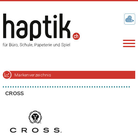
Markenverzeichnis
CROSS