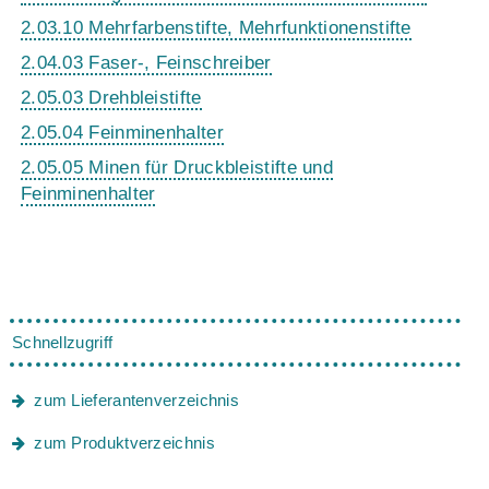
2.03.10 Mehrfarbenstifte, Mehrfunktionenstifte
2.04.03 Faser-, Feinschreiber
2.05.03 Drehbleistifte
2.05.04 Feinminenhalter
2.05.05 Minen für Druckbleistifte und
Feinminenhalter
Schnellzugriff
zum Lieferantenverzeichnis
zum Produktverzeichnis