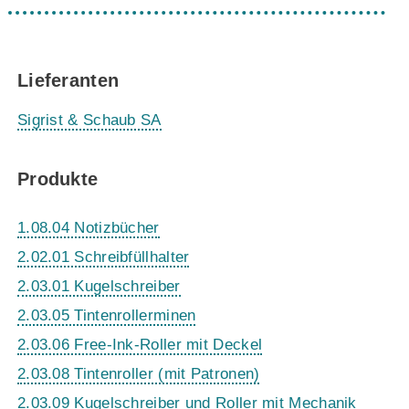
Lieferanten
Sigrist & Schaub SA
Produkte
1.08.04 Notizbücher
2.02.01 Schreibfüllhalter
2.03.01 Kugelschreiber
2.03.05 Tintenrollerminen
2.03.06 Free-Ink-Roller mit Deckel
2.03.08 Tintenroller (mit Patronen)
2.03.09 Kugelschreiber und Roller mit Mechanik