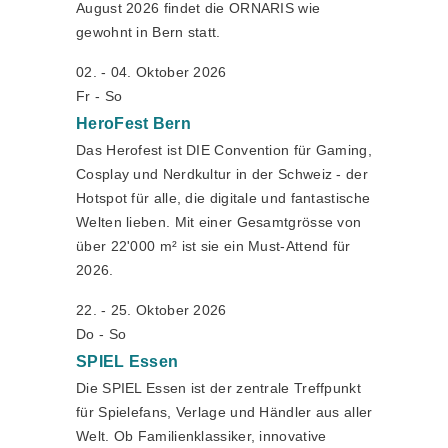
August 2026 findet die ORNARIS wie
gewohnt in Bern statt.
02. - 04. Oktober 2026
Fr - So
HeroFest
Bern
Das Herofest ist DIE Convention für Gaming,
Cosplay und Nerdkultur in der Schweiz - der
Hotspot für alle, die digitale und fantastische
Welten lieben. Mit einer Gesamtgrösse von
über 22'000 m² ist sie ein Must-Attend für
2026.
22. - 25. Oktober 2026
Do - So
SPIEL
Essen
Die SPIEL Essen ist der zentrale Treffpunkt
für Spielefans, Verlage und Händler aus aller
Welt. Ob Familienklassiker, innovative