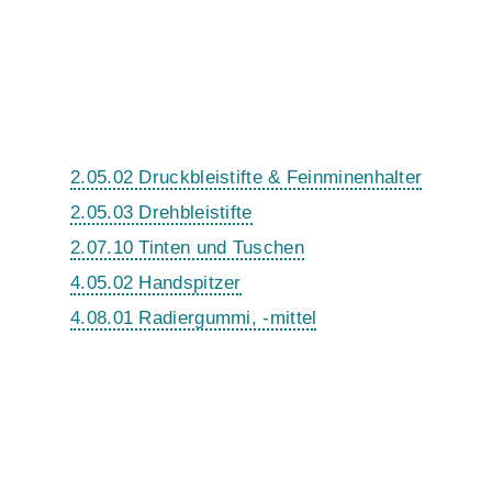
2.05.02 Druckbleistifte & Feinminenhalter
2.05.03 Drehbleistifte
2.07.10 Tinten und Tuschen
4.05.02 Handspitzer
4.08.01 Radiergummi, -mittel