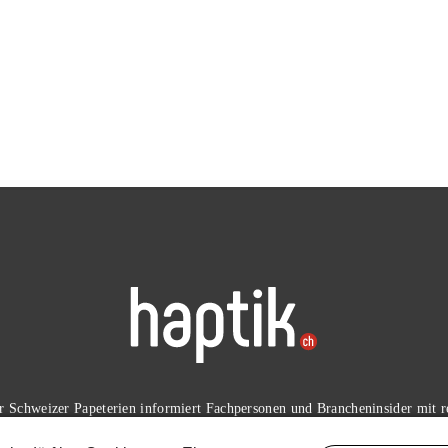
der Schweizer Papeterien informiert Fachpersonen und Brancheninsider mit 
Branche.