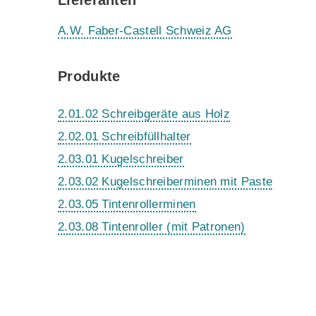
Lieferanten
A.W. Faber-Castell Schweiz AG
Produkte
2.01.02 Schreibgeräte aus Holz
2.02.01 Schreibfüllhalter
2.03.01 Kugelschreiber
2.03.02 Kugelschreiberminen mit Paste
2.03.05 Tintenrollerminen
2.03.08 Tintenroller (mit Patronen)