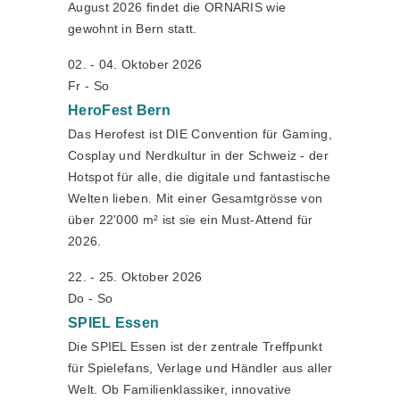
August 2026 findet die ORNARIS wie
gewohnt in Bern statt.
02. - 04. Oktober 2026
Fr - So
HeroFest
Bern
Das Herofest ist DIE Convention für Gaming,
Cosplay und Nerdkultur in der Schweiz - der
Hotspot für alle, die digitale und fantastische
Welten lieben. Mit einer Gesamtgrösse von
über 22'000 m² ist sie ein Must-Attend für
2026.
22. - 25. Oktober 2026
Do - So
SPIEL
Essen
Die SPIEL Essen ist der zentrale Treffpunkt
für Spielefans, Verlage und Händler aus aller
Welt. Ob Familienklassiker, innovative