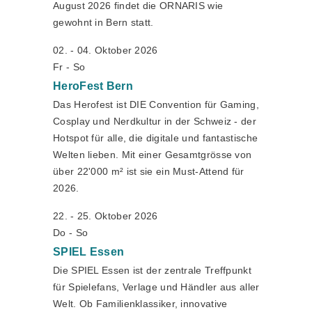
August 2026 findet die ORNARIS wie
gewohnt in Bern statt.
02. - 04. Oktober 2026
Fr - So
HeroFest
Bern
Das Herofest ist DIE Convention für Gaming,
Cosplay und Nerdkultur in der Schweiz - der
Hotspot für alle, die digitale und fantastische
Welten lieben. Mit einer Gesamtgrösse von
über 22'000 m² ist sie ein Must-Attend für
2026.
22. - 25. Oktober 2026
Do - So
SPIEL
Essen
Die SPIEL Essen ist der zentrale Treffpunkt
für Spielefans, Verlage und Händler aus aller
Welt. Ob Familienklassiker, innovative