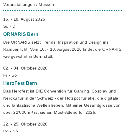
Veranstaltungen / Messen
16. - 18. August 2026
So - Di
ORNARIS
Bern
Die ORNARIS setzt Trends, Inspiration und Design ins
Rampenlicht. Vom 16. - 18. August 2026 findet die ORNARIS
wie gewohnt in Bern statt.
02. - 04. Oktober 2026
Fr - So
HeroFest
Bern
Das Herofest ist DIE Convention für Gaming, Cosplay und
Nerdkultur in der Schweiz - der Hotspot für alle, die digitale
und fantastische Welten lieben. Mit einer Gesamtgrösse von
über 22'000 m² ist sie ein Must-Attend für 2026.
22. - 25. Oktober 2026
Do - So