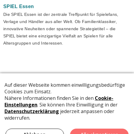
SPIEL
Essen
Die SPIEL Essen ist der zentrale Treffpunkt für Spielefans,
Verlage und Händler aus aller Welt. Ob Familienklassiker,
innovative Neuheiten oder spannende Strategietitel – die
SPIEL bietet eine einzigartige Vielfalt an Spielen für alle
Altersgruppen und Interessen.
Die offizielle Publikation der Schweizer Papeterien informiert
Fachpersonen und Brancheninsider mit relevanten
Meldungen aus der Branche.