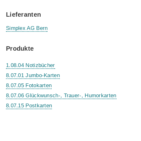
Lieferanten
Simplex AG Bern
Produkte
1.08.04 Notizbücher
8.07.01 Jumbo-Karten
8.07.05 Fotokarten
8.07.06 Glückwunsch-, Trauer-, Humorkarten
8.07.15 Postkarten