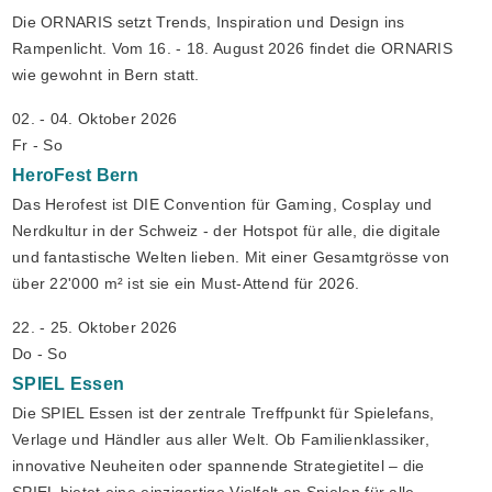
Die ORNARIS setzt Trends, Inspiration und Design ins
Rampenlicht. Vom 16. - 18. August 2026 findet die ORNARIS
wie gewohnt in Bern statt.
02. - 04. Oktober 2026
Fr - So
HeroFest
Bern
Das Herofest ist DIE Convention für Gaming, Cosplay und
Nerdkultur in der Schweiz - der Hotspot für alle, die digitale
und fantastische Welten lieben. Mit einer Gesamtgrösse von
über 22'000 m² ist sie ein Must-Attend für 2026.
22. - 25. Oktober 2026
Do - So
SPIEL
Essen
Die SPIEL Essen ist der zentrale Treffpunkt für Spielefans,
Verlage und Händler aus aller Welt. Ob Familienklassiker,
innovative Neuheiten oder spannende Strategietitel – die