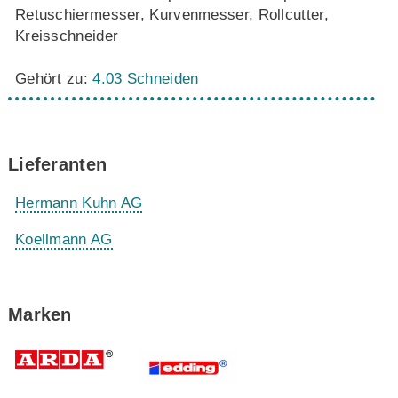
Retuschiermesser, Kurvenmesser, Rollcutter,
Kreisschneider
Gehört zu:
4.03 Schneiden
Lieferanten
Hermann Kuhn AG
Koellmann AG
Marken