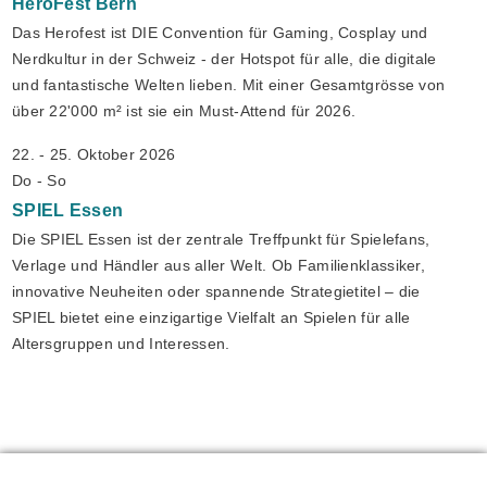
HeroFest
Bern
Das Herofest ist DIE Convention für Gaming, Cosplay und
Nerdkultur in der Schweiz - der Hotspot für alle, die digitale
und fantastische Welten lieben. Mit einer Gesamtgrösse von
über 22'000 m² ist sie ein Must-Attend für 2026.
22. - 25. Oktober 2026
Do - So
SPIEL
Essen
Die SPIEL Essen ist der zentrale Treffpunkt für Spielefans,
Verlage und Händler aus aller Welt. Ob Familienklassiker,
innovative Neuheiten oder spannende Strategietitel – die
SPIEL bietet eine einzigartige Vielfalt an Spielen für alle
Altersgruppen und Interessen.