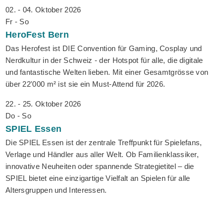
02. - 04. Oktober 2026
Fr - So
HeroFest
Bern
Das Herofest ist DIE Convention für Gaming, Cosplay und
Nerdkultur in der Schweiz - der Hotspot für alle, die digitale
und fantastische Welten lieben. Mit einer Gesamtgrösse von
über 22'000 m² ist sie ein Must-Attend für 2026.
22. - 25. Oktober 2026
Do - So
SPIEL
Essen
Die SPIEL Essen ist der zentrale Treffpunkt für Spielefans,
Verlage und Händler aus aller Welt. Ob Familienklassiker,
innovative Neuheiten oder spannende Strategietitel – die
SPIEL bietet eine einzigartige Vielfalt an Spielen für alle
Altersgruppen und Interessen.