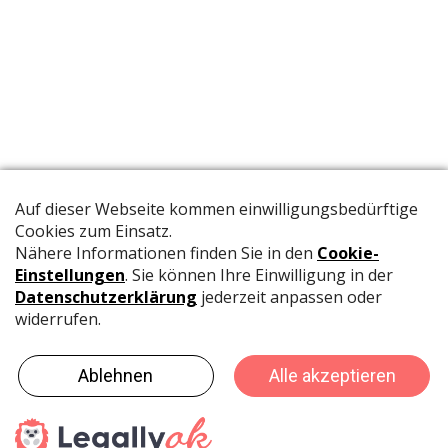
Die offizielle Publikation der Schweizer Papeterien informiert
Fachpersonen und Brancheninsider mit relevanten
Meldungen aus der Branche.