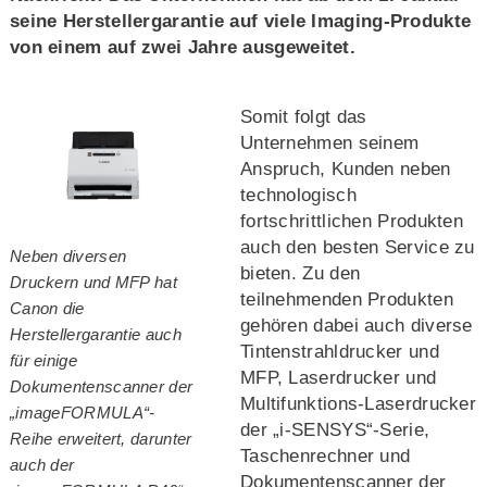
seine Herstellergarantie auf viele Imaging-Produkte
von einem auf zwei Jahre ausgeweitet.
Somit folgt das
Unternehmen seinem
Anspruch, Kunden neben
technologisch
fortschrittlichen Produkten
auch den besten Service zu
Neben diversen
bieten. Zu den
Druckern und MFP hat
teilnehmenden Produkten
Canon die
gehören dabei auch diverse
Herstellergarantie auch
Tintenstrahldrucker und
für einige
MFP, Laserdrucker und
Dokumentenscanner der
Multifunktions-Laserdrucker
„imageFORMULA“-
der „i-SENSYS“-Serie,
Reihe erweitert, darunter
Taschenrechner und
auch der
Dokumentenscanner der