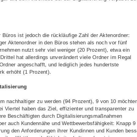
er Büros ist jedoch die rückläufige Zahl der Aktenordner:
er Aktenordner in den Büros stehen als noch vor fünf
rnehmen nutzt sehr viel weniger (20 Prozent), etwa ein
 Drittel hat allerdings unverändert viele Ordner im Regal
rdner angeschafft, und lediglich jedes hundertste
k erhöht (1 Prozent).
talisierung
 um nachhaltiger zu werden (94 Prozent), 9 von 10 möchte
 Viertel haben das Ziel, effizienter und transparenter zu
 ihre Beschäftigten durch Digitalisierungsmaßnahmen
t aber auch Kundennähe und Wettbewerbsfähigkeit: Knapp 9
erung den Anforderungen ihrer Kundinnen und Kunden bess