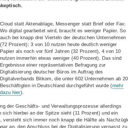
skeptisch.
Cloud statt Aktenablage, Messenger statt Brief oder Fax:
Wo digital gearbeitet wird, braucht es weniger Papier. So
auch bei knapp drei Vierteln der deutschen Unternehmen
(72 Prozent): 3 von 10 nutzen heute deutlich weniger
Papier als noch vor fünf Jahren (32 Prozent), 4 von 10
nutzen immerhin etwas weniger (40 Prozent). Das sind
Ergebnisse einer repräsentativen Befragung zur
Digitalisierung deutscher Büros im Auftrag des
Digitalverbands Bitkom, die unter 602 Unternehmen ab 20
Beschäftigten in Deutschland durchgeführt wurde (
mehr
dazu hier
).
erung der Geschäfts- und Verwaltungsprozesse allerdings
ich hierbei an der Spitze sieht (11 Prozent) und ein
), versteht sich immer noch knapp die Hälfte als Nachzügl
gar an, den Anschluss bei der Digitalisierung verpasst zu