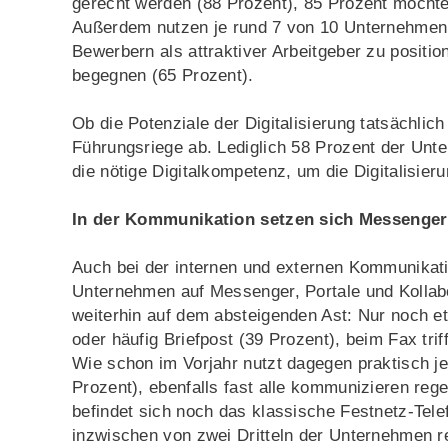
gerecht werden (88 Prozent), 85 Prozent möchten
Außerdem nutzen je rund 7 von 10 Unternehmen 
Bewerbern als attraktiver Arbeitgeber zu positi
begegnen (65 Prozent).
Ob die Potenziale der Digitalisierung tatsächli
Führungsriege ab. Lediglich 58 Prozent der Un
die nötige Digitalkompetenz, um die Digitalisier
In der Kommunikation setzen sich Messenger
Auch bei der internen und externen Kommunikati
Unternehmen auf Messenger, Portale und Kollabo
weiterhin auf dem absteigenden Ast: Nur noch et
oder häufig Briefpost (39 Prozent), beim Fax trif
Wie schon im Vorjahr nutzt dagegen praktisch j
Prozent), ebenfalls fast alle kommunizieren reg
befindet sich noch das klassische Festnetz-Tele
inzwischen von zwei Dritteln der Unternehmen r