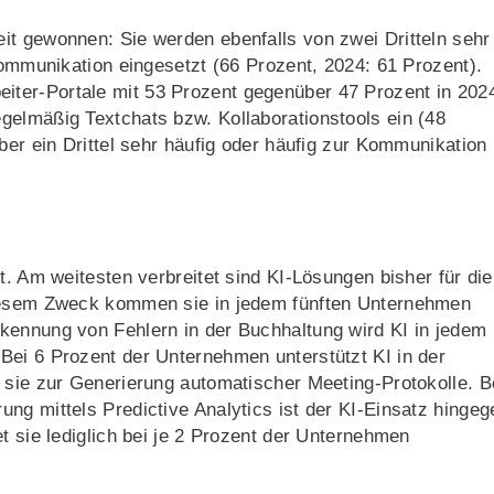
it gewonnen: Sie werden ebenfalls von zwei Dritteln sehr
Kommunikation eingesetzt (66 Prozent, 2024: 61 Prozent).
ter-Portale mit 53 Prozent gegenüber 47 Prozent in 202
gelmäßig Textchats bzw. Kollaborationstools ein (48
ber ein Drittel sehr häufig oder häufig zur Kommunikation
t. Am weitesten verbreitet sind KI-Lösungen bisher für die
diesem Zweck kommen sie in jedem fünften Unternehmen
kennung von Fehlern in der Buchhaltung wird KI in jedem
Bei 6 Prozent der Unternehmen unterstützt KI in der
 sie zur Generierung automatischer Meeting-Protokolle. B
ng mittels Predictive Analytics ist der KI-Einsatz hingeg
t sie lediglich bei je 2 Prozent der Unternehmen