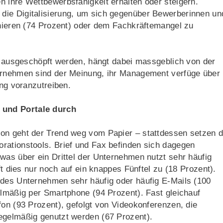
 ihre Wettbewerbsfähigkeit erhalten oder steigern.
die Digitalisierung, um sich gegenüber Bewerberinnen un
onieren (74 Prozent) oder dem Fachkräftemangel zu
ch ausgeschöpft werden, hängt dabei massgeblich von der
ternehmen sind der Meinung, ihr Management verfüge über
ung voranzutreiben.
 und Portale durch
on geht der Trend weg vom Papier – stattdessen setzen d
rationstools. Brief und Fax befinden sich dagegen
was über ein Drittel der Unternehmen nutzt sehr häufig
ft dies nur noch auf ein knappes Fünftel zu (18 Prozent).
edes Unternehmen sehr häufig oder häufig E-Mails (100
elmäßig per Smartphone (94 Prozent). Fast gleichauf
fon (93 Prozent), gefolgt von Videokonferenzen, die
egelmäßig genutzt werden (67 Prozent).