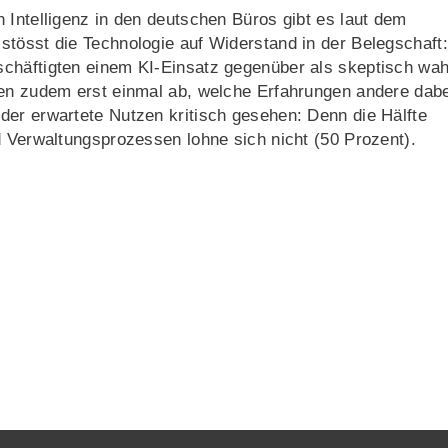
 Intelligenz in den deutschen Büros gibt es laut dem
tösst die Technologie auf Widerstand in der Belegschaft:
chäftigten einem KI-Einsatz gegenüber als skeptisch wah
ten zudem erst einmal ab, welche Erfahrungen andere dabe
der erwartete Nutzen kritisch gesehen: Denn die Hälfte
d Verwaltungsprozessen lohne sich nicht (50 Prozent).