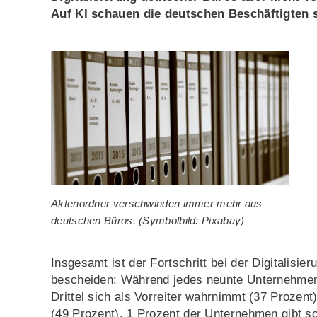
Auf KI schauen die deutschen Beschäftigten 
Aktenordner verschwinden immer mehr aus
deutschen Büros. (Symbolbild: Pixabay)
Insgesamt ist der Fortschritt bei der Digitalisi
bescheiden: Während jedes neunte Unternehmen s
Drittel sich als Vorreiter wahrnimmt (37 Prozent
(49 Prozent). 1 Prozent der Unternehmen gibt so