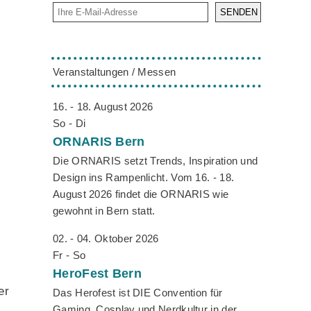
SENDEN
Veranstaltungen / Messen
16. - 18. August 2026
So - Di
ORNARIS
Bern
Die ORNARIS setzt Trends, Inspiration und
Design ins Rampenlicht. Vom 16. - 18.
August 2026 findet die ORNARIS wie
gewohnt in Bern statt.
02. - 04. Oktober 2026
Fr - So
HeroFest
Bern
er
Das Herofest ist DIE Convention für
Gaming, Cosplay und Nerdkultur in der