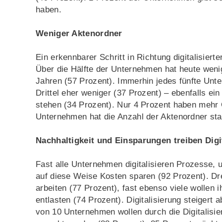
haben.
Weniger Aktenordner
Ein erkennbarer Schritt in Richtung digitalisiert
Über die Hälfte der Unternehmen hat heute wenig
Jahren (57 Prozent). Immerhin jedes fünfte Unte
Drittel eher weniger (37 Prozent) – ebenfalls ein
stehen (34 Prozent). Nur 4 Prozent haben mehr O
Unternehmen hat die Anzahl der Aktenordner star
Nachhaltigkeit und Einsparungen treiben Digi
Fast alle Unternehmen digitalisieren Prozesse,
auf diese Weise Kosten sparen (92 Prozent). Drei
arbeiten (77 Prozent), fast ebenso viele wollen
entlasten (74 Prozent). Digitalisierung steiger
von 10 Unternehmen wollen durch die Digitalisi