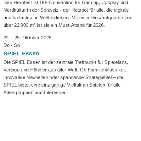
Das Herofest ist DIE Convention für Gaming, Cosplay und
Nerdkultur in der Schweiz - der Hotspot für alle, die digitale
und fantastische Welten lieben. Mit einer Gesamtgrösse von
über 22'000 m² ist sie ein Must-Attend für 2026.
22. - 25. Oktober 2026
Do - So
SPIEL
Essen
Die SPIEL Essen ist der zentrale Treffpunkt für Spielefans,
Verlage und Händler aus aller Welt. Ob Familienklassiker,
innovative Neuheiten oder spannende Strategietitel – die
SPIEL bietet eine einzigartige Vielfalt an Spielen für alle
Altersgruppen und Interessen.