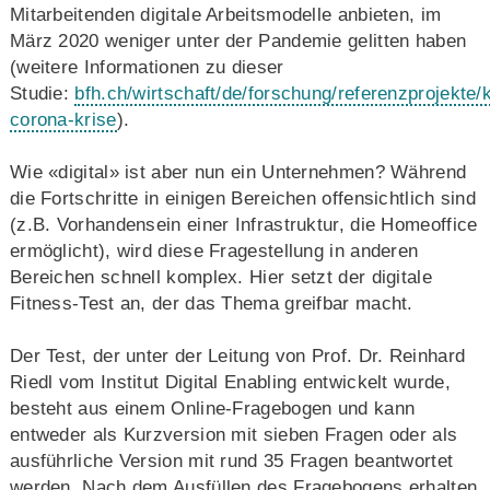
Mitarbeitenden digitale Arbeitsmodelle anbieten, im
März 2020 weniger unter der Pandemie gelitten haben
(weitere Informationen zu dieser
Studie:
bfh.ch/wirtschaft/de/forschung/referenzprojekte
corona-krise
).
Wie «digital» ist aber nun ein Unternehmen? Während
die Fortschritte in einigen Bereichen offensichtlich sind
(z.B. Vorhandensein einer Infrastruktur, die Homeoffice
ermöglicht), wird diese Fragestellung in anderen
Bereichen schnell komplex. Hier setzt der digitale
Fitness-Test an, der das Thema greifbar macht.
Der Test, der unter der Leitung von Prof. Dr. Reinhard
Riedl vom Institut Digital Enabling entwickelt wurde,
besteht aus einem Online-Fragebogen und kann
entweder als Kurzversion mit sieben Fragen oder als
ausführliche Version mit rund 35 Fragen beantwortet
werden. Nach dem Ausfüllen des Fragebogens erhalten