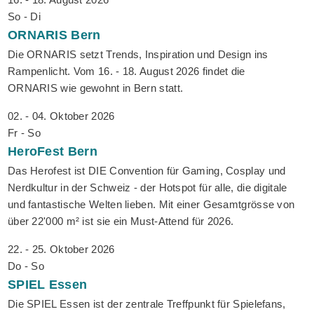
So - Di
ORNARIS
Bern
Die ORNARIS setzt Trends, Inspiration und Design ins
Rampenlicht. Vom 16. - 18. August 2026 findet die
ORNARIS wie gewohnt in Bern statt.
02. - 04. Oktober 2026
Fr - So
HeroFest
Bern
Das Herofest ist DIE Convention für Gaming, Cosplay und
Nerdkultur in der Schweiz - der Hotspot für alle, die digitale
und fantastische Welten lieben. Mit einer Gesamtgrösse von
über 22'000 m² ist sie ein Must-Attend für 2026.
22. - 25. Oktober 2026
Do - So
SPIEL
Essen
Die SPIEL Essen ist der zentrale Treffpunkt für Spielefans,