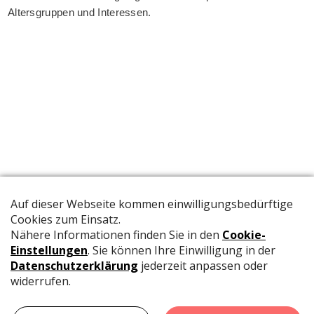
Altersgruppen und Interessen.
Die offizielle Publikation der Schweizer Papeterien informiert
Fachpersonen und Brancheninsider mit relevanten