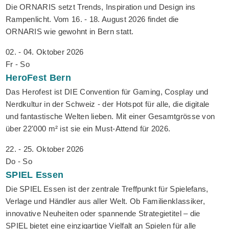
Die ORNARIS setzt Trends, Inspiration und Design ins
Rampenlicht. Vom 16. - 18. August 2026 findet die
ORNARIS wie gewohnt in Bern statt.
02. - 04. Oktober 2026
Fr - So
HeroFest
Bern
Das Herofest ist DIE Convention für Gaming, Cosplay und
Nerdkultur in der Schweiz - der Hotspot für alle, die digitale
und fantastische Welten lieben. Mit einer Gesamtgrösse von
über 22'000 m² ist sie ein Must-Attend für 2026.
22. - 25. Oktober 2026
Do - So
SPIEL
Essen
Die SPIEL Essen ist der zentrale Treffpunkt für Spielefans,
Verlage und Händler aus aller Welt. Ob Familienklassiker,
innovative Neuheiten oder spannende Strategietitel – die
SPIEL bietet eine einzigartige Vielfalt an Spielen für alle