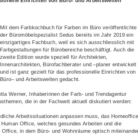
ssionelle Einrichten von Büro- und Arbeitswelten
Mit dem Farbkochbuch für Farben im Büro veröffentlichte
der Büromöbelspezialist Sedus bereits im Jahr 2019 ein
einzigartiges Fachbuch, weil es sich ausschliesslich mit
Farbgestaltungen für Bürobereiche beschäftigt. Auch die
zweite Edition wurde speziell für Architekten,
Innenarchitekten, Bürofachberater und –planer entwickelt
und ist ganz gezielt für das professionelle Einrichten von
Büro– und Arbeitswelten gedacht.
tta Werner, Inhaberinnen der Farb- und Trendagentur
usthemen, die in der Fachwelt aktuell diskutiert werden:
iedliche Arbeitssituationen anpassen muss, das Homeoffic
 Human Office, welches gesundes Arbeiten und die
y Office, in dem Büro- und Wohnräume optisch miteinande