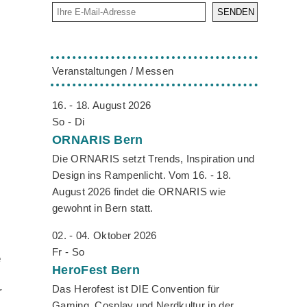
SENDEN
Veranstaltungen / Messen
16. - 18. August 2026
So - Di
ORNARIS
Bern
Die ORNARIS setzt Trends, Inspiration und
Design ins Rampenlicht. Vom 16. - 18.
August 2026 findet die ORNARIS wie
gewohnt in Bern statt.
02. - 04. Oktober 2026
Fr - So
e
HeroFest
Bern
Das Herofest ist DIE Convention für
r
Gaming, Cosplay und Nerdkultur in der