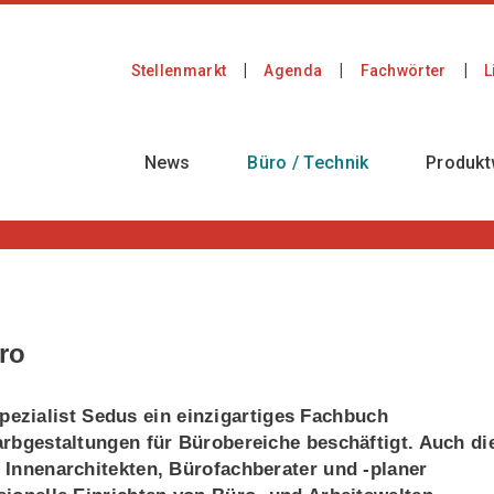
Stellenmarkt
Agenda
Fachwörter
L
News
Büro / Technik
Produkt
ro
ezialist Sedus ein einzigartiges Fachbuch
Farbgestaltungen für Bürobereiche beschäftigt. Auch di
, Innenarchitekten, Bürofachberater und -planer