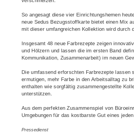
verschmelzen.
So angesagt diese vier Einrichtungshemen heute
neue Sedus Bezugsstoffkarte bietet einen Mix a
mit dieser umfangreichen Kollektion wird durch 
Insgesamt 48 neue Farbrezepte zeigen innovativ
und Hölzern und lassen die im ersten Band defin
Kommunikation, Zusammenarbeit) im neuen Gew
Die umfassend erforschten Farbrezepte lassen s
ermutigen, mehr Farbe in den Arbeitsalltag zu b
enthalten wie sorgfältig zusammengestellte Kolle
unterstützen.
Aus dem perfekten Zusammenspiel von Büroeinri
Umgebungen für das kostbarste Gut eines jeden 
Pressedienst