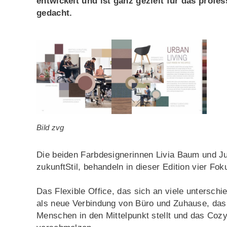
entwickelt und ist ganz gezielt für das profe
gedacht.
Bild zvg
Die beiden Farbdesignerinnen Livia Baum und Ju
zukunftStil, behandeln in dieser Edition vier Fok
Das Flexible Office, das sich an viele untersch
als neue Verbindung von Büro und Zuhause, das
Menschen in den Mittelpunkt stellt und das Coz