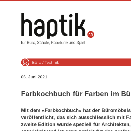
Büro / Technik
06. Juni 2021
Farbkochbuch für Farben im Bü
Mit dem «Farbkochbuch» hat der Büromöbelsp
veröffentlicht, das sich ausschliesslich mit 
zweite Edition wurde speziell für Architekten