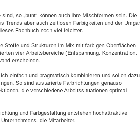
 sind, so „bunt“ können auch ihre Mischformen sein. Die
us Trends aber auch zeitlosen Farbigkeiten und der Umga
dieses Fachbuch noch viel leichter.
e Stoffe und Strukturen im Mix mit farbigen Oberflächen
ierten vier Arbeitsbereiche (Entspannung, Konzentration,
and erscheinen.
ich einfach und pragmatisch kombinieren und sollen dazu
ringen. So sind austarierte Farbrichtungen genauso
ktionen, die verschiedene Arbeitssituationen optimal
chtung und Farbgestaltung entstehen hochattraktive
Unternehmens, die Mitarbeiter.