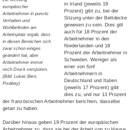
in Irland (jeweils 19
europäischer
Prozent) gibt zu, bei der
Arbeitnehmer in puncto
Sitzung unter der Bettdecke
Verhalten und
gewesen zu sein. Dies gilt
Wohlbefinden am
auch für 18 Prozent der
Arbeitsplatz ergab, dass
Arbeitnehmer in den
in diesen Bereichen sich
Niederlanden und 18
zwar schon einiges
Prozent der Arbeitnehmer in
geändert hat, aber
Schweden. Weniger als
Arbeitnehmer immer
einer von fünf
noch Druck verspüren.
Arbeitnehmern in
(Bild: Lukas Bieri,
Deutschland und Italien
Pixabay)
(jeweils 17 Prozent) gibt
dies zu, und nur 13 Prozent
der französischen Arbeitnehmer berichten, dasselbe
getan zu haben.
Darüber hinaus geben 19 Prozent der europäischen
Arbeitnehmer zu, dass sie bei der Arbeit von zu Hause