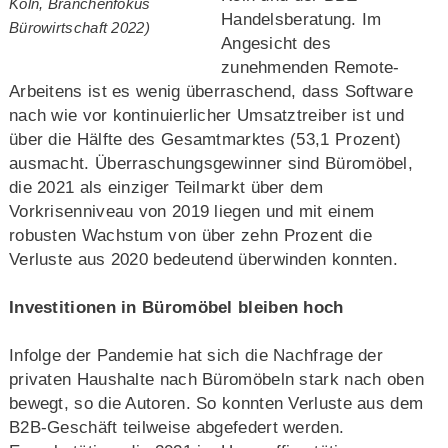
Köln, Branchenfokus
Handelsberatung. Im
Bürowirtschaft 2022)
Angesicht des
zunehmenden Remote-
Arbeitens ist es wenig überraschend, dass Software
nach wie vor kontinuierlicher Umsatztreiber ist und
über die Hälfte des Gesamtmarktes (53,1 Prozent)
ausmacht. Überraschungsgewinner sind Büromöbel,
die 2021 als einziger Teilmarkt über dem
Vorkrisenniveau von 2019 liegen und mit einem
robusten Wachstum von über zehn Prozent die
Verluste aus 2020 bedeutend überwinden konnten.
Investitionen in Büromöbel bleiben hoch
Infolge der Pandemie hat sich die Nachfrage der
privaten Haushalte nach Büromöbeln stark nach oben
bewegt, so die Autoren. So konnten Verluste aus dem
B2B-Geschäft teilweise abgefedert werden.