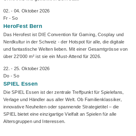
02. - 04. Oktober 2026
Fr - So
HeroFest
Bern
Das Herofest ist DIE Convention für Gaming, Cosplay und
Nerdkultur in der Schweiz - der Hotspot für alle, die digitale
und fantastische Welten lieben. Mit einer Gesamtgrösse von
über 22'000 m² ist sie ein Must-Attend für 2026.
22. - 25. Oktober 2026
Do - So
SPIEL
Essen
Die SPIEL Essen ist der zentrale Treffpunkt für Spielefans,
Verlage und Händler aus aller Welt. Ob Familienklassiker,
innovative Neuheiten oder spannende Strategietitel – die
SPIEL bietet eine einzigartige Vielfalt an Spielen für alle
Altersgruppen und Interessen.