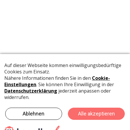
Die offizielle Publikation der Schweizer Papeterien informiert
Fachpersonen und Brancheninsider mit relevanten
Meldungen aus der Branche.