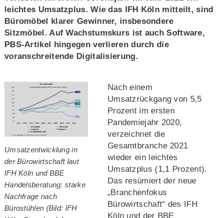
leichtes Umsatzplus. Wie das IFH Köln mitteilt, sind
Büromöbel klarer Gewinner, insbesondere
Sitzmöbel. Auf Wachstumskurs ist auch Software,
PBS-Artikel hingegen verlieren durch die
voranschreitende Digitalisierung.
Nach einem
Umsatzrückgang von 5,5
Prozent im ersten
Pandemiejahr 2020,
verzeichnet die
Gesamtbranche 2021
Umsatzentwicklung in
wieder ein leichtes
der Bürowirtschaft laut
Umsatzplus (1,1 Prozent).
IFH Köln und BBE
Das resümiert der neue
Handelsberatung: starke
„Branchenfokus
Nachfrage nach
Bürowirtschaft“ des IFH
Bürostühlen (Bild: IFH
Köln und der BBE