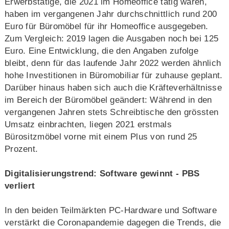
Erwerbstätige, die 2021 im Homeoffice tätig waren,
haben im vergangenen Jahr durchschnittlich rund 200
Euro für Büromöbel für ihr Homeoffice ausgegeben.
Zum Vergleich: 2019 lagen die Ausgaben noch bei 125
Euro. Eine Entwicklung, die den Angaben zufolge
bleibt, denn für das laufende Jahr 2022 werden ähnlich
hohe Investitionen in Büromobiliar für zuhause geplant.
Darüber hinaus haben sich auch die Kräfteverhältnisse
im Bereich der Büromöbel geändert: Während in den
vergangenen Jahren stets Schreibtische den grössten
Umsatz einbrachten, liegen 2021 erstmals
Bürositzmöbel vorne mit einem Plus von rund 25
Prozent.
Digitalisierungstrend: Software gewinnt - PBS
verliert
In den beiden Teilmärkten PC-Hardware und Software
verstärkt die Coronapandemie dagegen die Trends, die