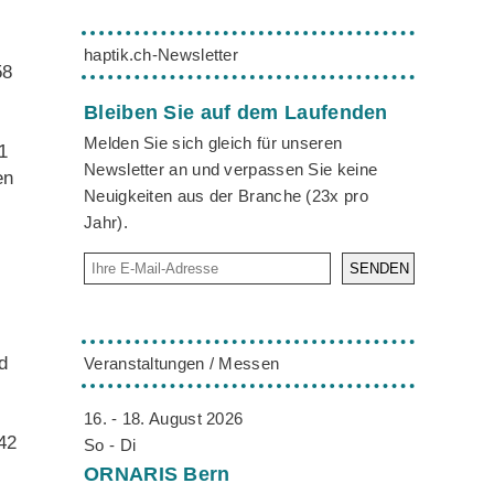
haptik.ch-Newsletter
58
Bleiben Sie auf dem Laufenden
Melden Sie sich gleich für unseren
1
Newsletter an und verpassen Sie keine
en
Neuigkeiten aus der Branche (23x pro
Jahr).
SENDEN
d
Veranstaltungen / Messen
16. - 18. August 2026
42
So - Di
ORNARIS
Bern