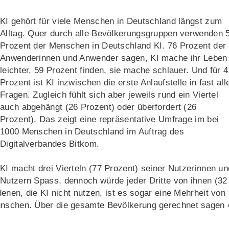
KI gehört für viele Menschen in Deutschland längst zum
Alltag. Quer durch alle Bevölkerungsgruppen verwenden 
Prozent der Menschen in Deutschland KI. 76 Prozent der
Anwenderinnen und Anwender sagen, KI mache ihr Leben
leichter, 59 Prozent finden, sie mache schlauer. Und für 4
Prozent ist KI inzwischen die erste Anlaufstelle in fast all
Fragen. Zugleich fühlt sich aber jeweils rund ein Viertel
auch abgehängt (26 Prozent) oder überfordert (26
Prozent). Das zeigt eine repräsentative Umfrage im bei
1000 Menschen in Deutschland im Auftrag des
Digitalverbandes Bitkom.
KI macht drei Vierteln (77 Prozent) seiner Nutzerinnen un
Nutzern Spass, dennoch würde jeder Dritte von ihnen (32
denen, die KI nicht nutzen, ist es sogar eine Mehrheit von
wünschen. Über die gesamte Bevölkerung gerechnet sagen 