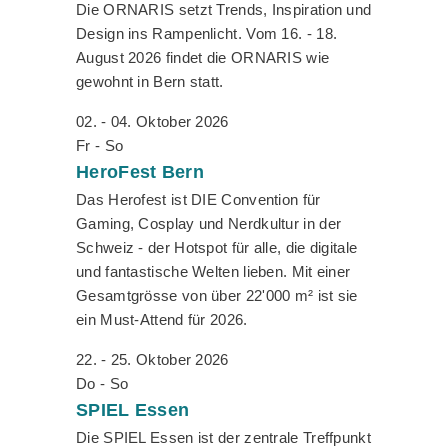
Die ORNARIS setzt Trends, Inspiration und
Design ins Rampenlicht. Vom 16. - 18.
August 2026 findet die ORNARIS wie
gewohnt in Bern statt.
02. - 04. Oktober 2026
Fr - So
HeroFest
Bern
Das Herofest ist DIE Convention für
Gaming, Cosplay und Nerdkultur in der
Schweiz - der Hotspot für alle, die digitale
und fantastische Welten lieben. Mit einer
Gesamtgrösse von über 22'000 m² ist sie
ein Must-Attend für 2026.
22. - 25. Oktober 2026
Do - So
SPIEL
Essen
Die SPIEL Essen ist der zentrale Treffpunkt