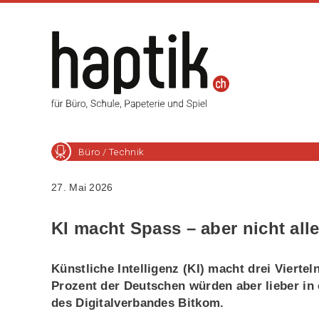
Büro / Technik
27. Mai 2026
KI macht Spass – aber nicht all
Künstliche Intelligenz (KI) macht drei Viert
Prozent der Deutschen würden aber lieber in 
des Digitalverbandes Bitkom.