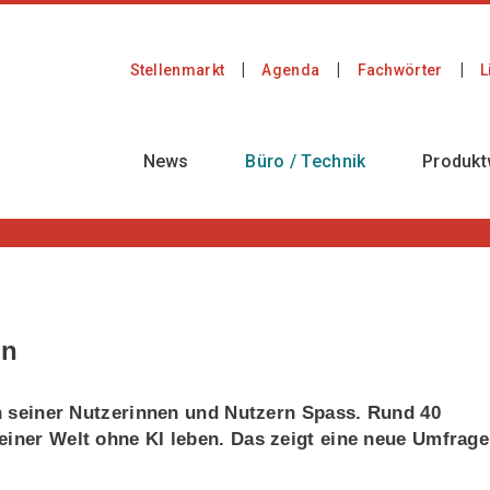
Stellenmarkt
Agenda
Fachwörter
L
News
Büro / Technik
Produkt
en
eln seiner Nutzerinnen und Nutzern Spass. Rund 40
einer Welt ohne KI leben. Das zeigt eine neue Umfrage