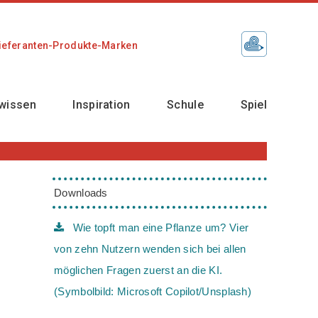
ieferanten-Produkte-Marken
wissen
Inspiration
Schule
Spiel
Downloads
Wie topft man eine Pflanze um? Vier
von zehn Nutzern wenden sich bei allen
möglichen Fragen zuerst an die KI.
(Symbolbild: Microsoft Copilot/Unsplash)