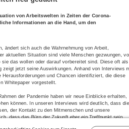
uation von Arbeitswelten in Zeiten der Corona-
liche Informationen an die Hand, um den
n, ändert sich auch die Wahrnehmung von Arbeit,
r aktuellen Situation sind viele Menschen gezwungen, v
ie das wollen oder darauf vorbereitet sind. Diese oft als
 zeigt jetzt seine Auswirkungen. Anhand von Interviews m
 Herausforderungen und Chancen identifiziert, die diese
en Whitepaper vorgestellt.
Rahmen der Pandemie haben wir neue Einblicke erhalten,
hen können. In unseren Interviews wird deutlich, dass di
sen, der Kontakt zu den Mitmenschen und unsere
ich, dass das Büro der Zukunft eher ein Treffpunkt sein
steht. Wir erkennen aber auch die Notwendigkeit, für