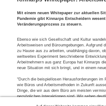
Mit einem neuen Whitepaper zur aktuellen Sit
Pandemie gibt Kinnarps Entscheidern wesent
Veränderungsprozess zu steuern.
Ebenso wie sich Gesellschaft und Kultur wandel
Arbeitsweisen und Büroumgebungen. Aufgrund de
zu Hause aus zu arbeiten, unabhängig davon, ob s
weltweites Experiment beschriebene Entwicklung
Arbeitnehmern aus ganz Europa hat Kinnarps die
neue Situation mit sich bringt, und in einem neu
"Durch die beispiellosen Herausforderungen im 
wie Büros und Arbeitsmethoden in Zukunft ausse
Dinge, die wir aus dem Büro am meisten vermis
persönlichen Interaktionen sind. Wir sehen deutl
wird, an dem die Zusammenarbeit im Mittelpunkt 