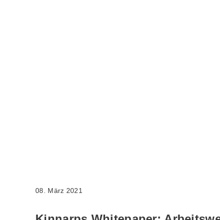
08. März 2021
Kinnarps Whitepaper: Arbeitswe