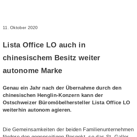
11. Oktober 2020
Lista Office LO auch in
chinesischem Besitz weiter
autonome Marke
Genau ein Jahr nach der Übernahme durch den
chinesischen Henglin-Konzern kann der
Ostschweizer Büromöbelhersteller Lista Office LO
weiterhin autonom agieren.
Die Gemeinsamkeiten der beiden Familienunternehmen
fördere den gegenseitigen Respekt, so das St. Galler