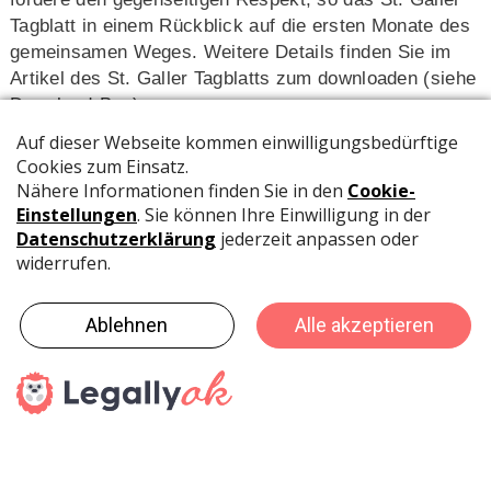
Tagblatt in einem Rückblick auf die ersten Monate des
gemeinsamen Weges. Weitere Details finden Sie im
Artikel des St. Galler Tagblatts zum downloaden (siehe
Download-Box).
Quelle:
www.tagblatt.ch
Pressedienst / Caroline Garcia
Downloads
Artikel "Lista Office" vom St. Galler Tagblat
haptik.ch-Newsletter