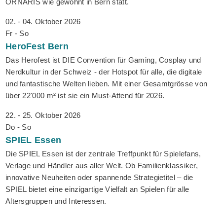
ORNARIS wie gewohnt in Bern statt.
02. - 04. Oktober 2026
Fr - So
HeroFest
Bern
Das Herofest ist DIE Convention für Gaming, Cosplay und
Nerdkultur in der Schweiz - der Hotspot für alle, die digitale
und fantastische Welten lieben. Mit einer Gesamtgrösse von
über 22'000 m² ist sie ein Must-Attend für 2026.
22. - 25. Oktober 2026
Do - So
SPIEL
Essen
Die SPIEL Essen ist der zentrale Treffpunkt für Spielefans,
Verlage und Händler aus aller Welt. Ob Familienklassiker,
innovative Neuheiten oder spannende Strategietitel – die
SPIEL bietet eine einzigartige Vielfalt an Spielen für alle
Altersgruppen und Interessen.