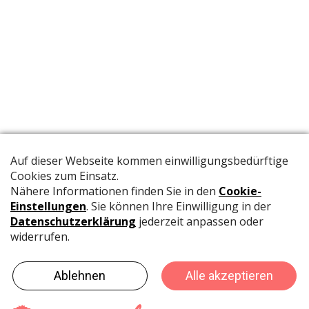
Die offizielle Publikation der Schweizer Papeterien informiert
Fachpersonen und Brancheninsider mit relevanten
Meldungen aus der Branche.