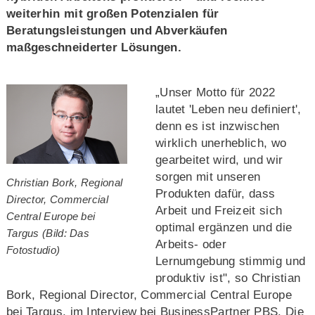
weiterhin mit großen Potenzialen für
Beratungsleistungen und Abverkäufen
maßgeschneiderter Lösungen.
„Unser Motto für 2022
lautet 'Leben neu definiert',
denn es ist inzwischen
wirklich unerheblich, wo
gearbeitet wird, und wir
sorgen mit unseren
Christian Bork, Regional
Produkten dafür, dass
Director, Commercial
Arbeit und Freizeit sich
Central Europe bei
optimal ergänzen und die
Targus (Bild: Das
Arbeits- oder
Fotostudio)
Lernumgebung stimmig und
produktiv ist", so Christian
Bork, Regional Director, Commercial Central Europe
bei Targus, im Interview bei BusinessPartner PBS. Die