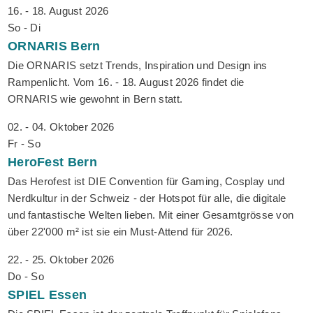
16. - 18. August 2026
So - Di
ORNARIS
Bern
Die ORNARIS setzt Trends, Inspiration und Design ins
Rampenlicht. Vom 16. - 18. August 2026 findet die
ORNARIS wie gewohnt in Bern statt.
02. - 04. Oktober 2026
Fr - So
HeroFest
Bern
Das Herofest ist DIE Convention für Gaming, Cosplay und
Nerdkultur in der Schweiz - der Hotspot für alle, die digitale
und fantastische Welten lieben. Mit einer Gesamtgrösse von
über 22'000 m² ist sie ein Must-Attend für 2026.
22. - 25. Oktober 2026
Do - So
SPIEL
Essen