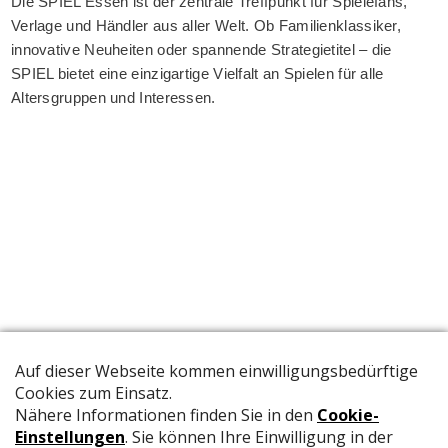
Die SPIEL Essen ist der zentrale Treffpunkt für Spielefans,
Verlage und Händler aus aller Welt. Ob Familienklassiker,
innovative Neuheiten oder spannende Strategietitel – die
SPIEL bietet eine einzigartige Vielfalt an Spielen für alle
Altersgruppen und Interessen.