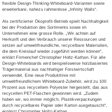
flexible Design-Thinking-Whiteboard-Varianten sowie
erweiterbare, nahezu rahmenlose „Infinity Walls“.
Als zertifizierter Ökoprofit-Betrieb spielt Nachhaltigkeit
bei der Produktion des Sortiments sowie im
Unternehmen eine grosse Rolle. „Wir achten auf
Herkunft und den Verbrauch unserer Ressourcen und
setzen auf umweltfreundliche, recycelbare Materialien,
die dem Kreislauf wieder zugeführt werden können“,
erklärt Firmenchef Christopher Holtz-Kathan. Für alle
Design-Whiteboards wird beispielsweise holzbasiertes
Trägermaterial aus nachhaltiger Forstwirtschaft
verwendet. Eine neue Produktlinie mit
umweltfreundlichem Whiteboard-Zubehör, wird zu 100
Prozent aus recyceltem Polyester hergestellt, das aus
recycelten PET-Flaschen gewonnen wird. „Zudem
haben wir, wo immer möglich, Plastikverpackungen
durch recycelbares Papier oder Karton ausgetauscht“,
ergänzt Christopher Holtz-Kathan.