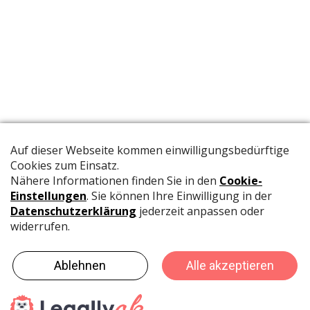
Die offizielle Publikation der Schweizer Papeterien informiert
Fachpersonen und Brancheninsider mit relevanten
Meldungen aus der Branche.