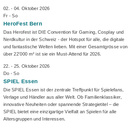
02. - 04. Oktober 2026
Fr - So
HeroFest
Bern
Das Herofest ist DIE Convention für Gaming, Cosplay und
Nerdkultur in der Schweiz - der Hotspot für alle, die digitale
und fantastische Welten lieben. Mit einer Gesamtgrösse von
über 22'000 m² ist sie ein Must-Attend für 2026.
22. - 25. Oktober 2026
Do - So
SPIEL
Essen
Die SPIEL Essen ist der zentrale Treffpunkt für Spielefans,
Verlage und Händler aus aller Welt. Ob Familienklassiker,
innovative Neuheiten oder spannende Strategietitel – die
SPIEL bietet eine einzigartige Vielfalt an Spielen für alle
Altersgruppen und Interessen.