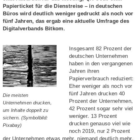
Papierticket für die Dienstreise – in deutschen
Büros wird deutlich weniger gedruckt als noch vor
fünf Jahren, das ergab eine aktuelle Umfrage des
Digitalverbands Bitkom.
Insgesamt 82 Prozent der
deutschen Unternehmen
haben in den vergangenen
Jahren ihren
Papierverbrauch reduziert:
Eher weniger als noch vor
fünf Jahren drucken 40
Die meisten
Prozent der Unternehmen,
Unternehmen drucken,
42 Prozent sogar sehr viel
um Inhalte doppelt zu
weniger. 13 Prozent
sichern. (Symbolbild:
drucken genauso viel wie
Pixabay)
noch 2019, nur 2 Prozent
der Unternehmen etwas mehr, niemand deutlich mehr.