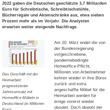
2022 gaben die Deutschen geschätzte 3,7 Milliarden
Euro für Schreibtische, Schreibtischstühle,
Bücherregale und Aktenschränke aus, etwa sieben
Prozent mehr als im Vorjahr. Die Analysten
erwarten weiter steigende Nachfrage.
Am 20. März endet die von
der Bundesregierung
vorgeschriebene,
pandemiebedingte
Homeoffice-Pflicht,
Millionen von Arbeitnehmer
Das Geschäft mit der
kehren wieder in ihre Büros
Heimarbeit:
zurück und extra
prognostizierter
angeschaffte Möbel für die
Jahresumsatz mit
Heimarbeit werden für
Homeoffice-Möbeln in
einige vorerst wieder
Deutschland (in Millionen
obsolet. Doch obwohl der
Euro)