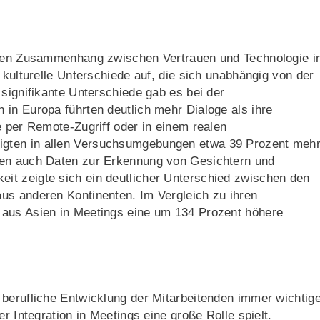
tigen Zusammenhang zwischen Vertrauen und Technologie i
 kulturelle Unterschiede auf, die sich unabhängig von der
 signifikante Unterschiede gab es bei der
in Europa führten deutlich mehr Dialoge als ihre
e per Remote-Zugriff oder in einem realen
gten in allen Versuchsumgebungen etwa 39 Prozent meh
den auch Daten zur Erkennung von Gesichtern und
it zeigte sich ein deutlicher Unterschied zwischen den
us anderen Kontinenten. Im Vergleich zu ihren
 aus Asien in Meetings eine um 134 Prozent höhere
berufliche Entwicklung der Mitarbeitenden immer wichtige
r Integration in Meetings eine große Rolle spielt.