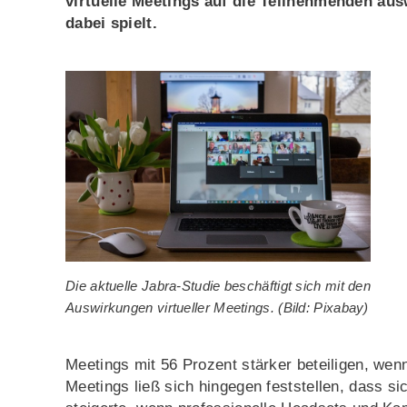
virtuelle Meetings auf die Teilnehmenden aus
dabei spielt.
Die aktuelle Jabra-Studie beschäftigt sich mit den
Auswirkungen virtueller Meetings. (Bild: Pixabay)
Meetings mit 56 Prozent stärker beteiligen, wen
Meetings ließ sich hingegen feststellen, dass s