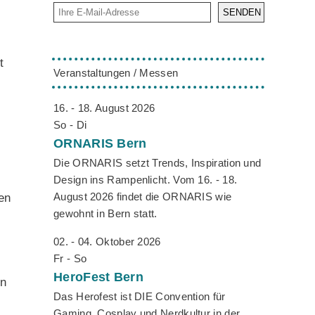
SENDEN
t
Veranstaltungen / Messen
16. - 18. August 2026
So - Di
ORNARIS
Bern
Die ORNARIS setzt Trends, Inspiration und
Design ins Rampenlicht. Vom 16. - 18.
August 2026 findet die ORNARIS wie
en
gewohnt in Bern statt.
02. - 04. Oktober 2026
Fr - So
HeroFest
Bern
en
Das Herofest ist DIE Convention für
Gaming, Cosplay und Nerdkultur in der