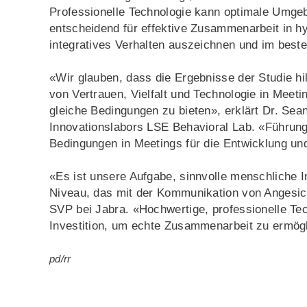
Professionelle Technologie kann optimale Umgebu
entscheidend für effektive Zusammenarbeit in hy
integratives Verhalten auszeichnen und im beste
«Wir glauben, dass die Ergebnisse der Studie h
von Vertrauen, Vielfalt und Technologie in Meeti
gleiche Bedingungen zu bieten», erklärt Dr. Sea
Innovationslabors LSE Behavioral Lab. «Führung
Bedingungen in Meetings für die Entwicklung und
«Es ist unsere Aufgabe, sinnvolle menschliche I
Niveau, das mit der Kommunikation von Angesicht
SVP bei Jabra. «Hochwertige, professionelle Tec
Investition, um echte Zusammenarbeit zu ermög
pd/rr