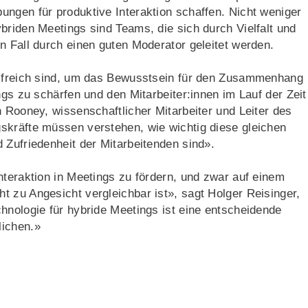
ngen für produktive Interaktion schaffen. Nicht weniger
briden Meetings sind Teams, die sich durch Vielfalt und
n Fall durch einen guten Moderator geleitet werden.
ilfreich sind, um das Bewusstsein für den Zusammenhang
ngs zu schärfen und den Mitarbeiter:innen im Lauf der Zeit
n Rooney, wissenschaftlicher Mitarbeiter und Leiter des
skräfte müssen verstehen, wie wichtig diese gleichen
 Zufriedenheit der Mitarbeitenden sind».
nteraktion in Meetings zu fördern, und zwar auf einem
 zu Angesicht vergleichbar ist», sagt Holger Reisinger,
hnologie für hybride Meetings ist eine entscheidende
lichen.»