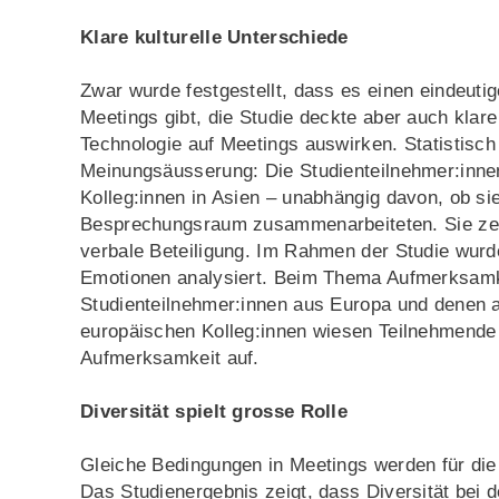
Klare kulturelle Unterschiede
Zwar wurde festgestellt, dass es einen eindeu
Meetings gibt, die Studie deckte aber auch klare
Technologie auf Meetings auswirken. Statistisch
Meinungsäusserung: Die Studienteilnehmer:innen 
Kolleg:innen in Asien – unabhängig davon, ob si
Besprechungsraum zusammenarbeiteten. Sie zei
verbale Beteiligung. Im Rahmen der Studie wur
Emotionen analysiert. Beim Thema Aufmerksamke
Studienteilnehmer:innen aus Europa und denen a
europäischen Kolleg:innen wiesen Teilnehmende
Aufmerksamkeit auf.
Diversität spielt grosse Rolle
Gleiche Bedingungen in Meetings werden für die 
Das Studienergebnis zeigt, dass Diversität bei de