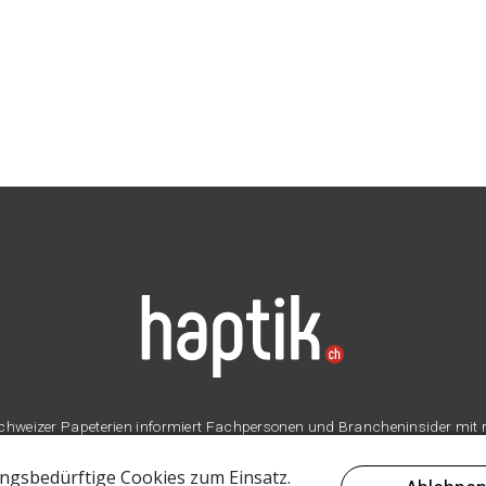
er Schweizer Papeterien informiert Fachpersonen und Brancheninsider mit
Branche.