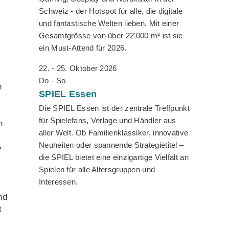
Schweiz - der Hotspot für alle, die digitale
und fantastische Welten lieben. Mit einer
Gesamtgrösse von über 22'000 m² ist sie
ein Must-Attend für 2026.
22. - 25. Oktober 2026
Do - So
n
SPIEL
Essen
Die SPIEL Essen ist der zentrale Treffpunkt
für Spielefans, Verlage und Händler aus
h
aller Welt. Ob Familienklassiker, innovative
Neuheiten oder spannende Strategietitel –
e
die SPIEL bietet eine einzigartige Vielfalt an
Spielen für alle Altersgruppen und
Interessen.
nd
t