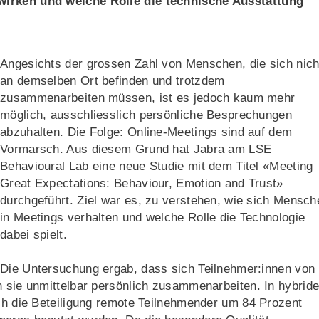
wirken und welche Rolle die technische Ausstattung
Angesichts der grossen Zahl von Menschen, die sich nich
an demselben Ort befinden und trotzdem
zusammenarbeiten müssen, ist es jedoch kaum mehr
möglich, ausschliesslich persönliche Besprechungen
abzuhalten. Die Folge: Online-Meetings sind auf dem
Vormarsch. Aus diesem Grund hat Jabra am LSE
Behavioural Lab eine neue Studie mit dem Titel «Meeting
Great Expectations: Behaviour, Emotion and Trust»
durchgeführt. Ziel war es, zu verstehen, wie sich Mensch
in Meetings verhalten und welche Rolle die Technologie
dabei spielt.
Die Untersuchung ergab, dass sich Teilnehmer:innen von
n sie unmittelbar persönlich zusammenarbeiten. In hybrid
ich die Beteiligung remote Teilnehmender um 84 Prozent