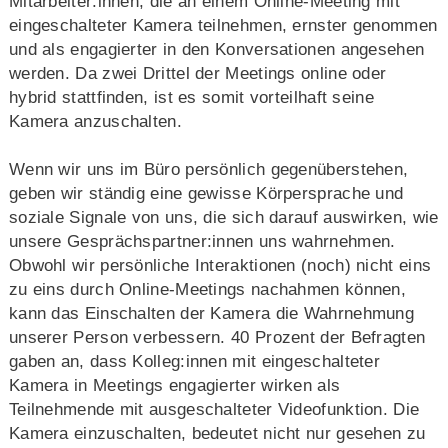
Mitarbeiter:innen, die an einem Online-Meeting mit
eingeschalteter Kamera teilnehmen, ernster genommen
und als engagierter in den Konversationen angesehen
werden. Da zwei Drittel der Meetings online oder
hybrid stattfinden, ist es somit vorteilhaft seine
Kamera anzuschalten.
Wenn wir uns im Büro persönlich gegenüberstehen,
geben wir ständig eine gewisse Körpersprache und
soziale Signale von uns, die sich darauf auswirken, wie
unsere Gesprächspartner:innen uns wahrnehmen.
Obwohl wir persönliche Interaktionen (noch) nicht eins
zu eins durch Online-Meetings nachahmen können,
kann das Einschalten der Kamera die Wahrnehmung
unserer Person verbessern. 40 Prozent der Befragten
gaben an, dass Kolleg:innen mit eingeschalteter
Kamera in Meetings engagierter wirken als
Teilnehmende mit ausgeschalteter Videofunktion. Die
Kamera einzuschalten, bedeutet nicht nur gesehen zu