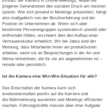
Einsatz der Kamera in Online-Meetings, wobei die
jüngeren Generationen den sozialen Druck am meisten
spüren. Wie sich jemand in Meetings präsentiert, hängt
also maßgeblich von der Berufserfahrung und der
Position im Unternehmen ab. Wenn sich aber
bestimmte Personengruppen systematisch unwohl oder
entfremdet fühlen, erschwert dies den Aufbau einer
Vertrauenskultur erheblich. Wir bei Jabra sind der
Meinung, dass Mitarbeiter:innen am produktivsten
arbeiten, wenn sie an Besprechungen in der Art und
Weise teilnehmen, die für sie am angenehmsten ist –
remote oder persönlich.
Ist die Kamera eine Win-Win-Situation für alle?
Das Einschalten der Kamera kann sich
erwiesenermaßen positiv auf die Karriere und
die Wahrnehmung auswirken und Meetings effizienter
machen. Führungskräfte müssen aber ihrer Aufgabe