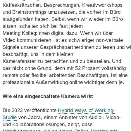
Kaffeekränzchen, Besprechungen, Kreativworkshops
und Brainstormings umzusetzen, die vorher im Büro
stattgefunden haben. Selbst wenn wir wieder im Büro
sitzen, schalten sich bei fast jedem
Meeting Kolleg:innen digital dazu. Wenn wir über
Video kommunizieren, ist es schwieriger non-verbale
Signale unserer Gesprächspartner:innen zu lesen und wir
beschäftigt, uns in dem kleinen
Kamerafenster zu betrachten und zu beurteilen. Und
das nicht ohne Grund, denn mit 52 Prozent vollständig
remote oder flexibel arbeitenden Beschäftigten, ist eine
professionelle Außenwirkung online wichtiger denn je.
Wie eine eingeschaltete Kamera wirkt
Die 2023 veröffentlichte
Hybrid Ways of Working-
Studie
von Jabra, einem Anbieter von Audio-, Video-
und Kollaborationslösungen, zeigt, dass