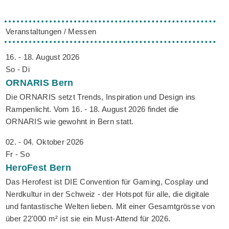
Veranstaltungen / Messen
16. - 18. August 2026
So - Di
ORNARIS
Bern
Die ORNARIS setzt Trends, Inspiration und Design ins
Rampenlicht. Vom 16. - 18. August 2026 findet die
ORNARIS wie gewohnt in Bern statt.
02. - 04. Oktober 2026
Fr - So
HeroFest
Bern
Das Herofest ist DIE Convention für Gaming, Cosplay und
Nerdkultur in der Schweiz - der Hotspot für alle, die digitale
und fantastische Welten lieben. Mit einer Gesamtgrösse von
über 22'000 m² ist sie ein Must-Attend für 2026.