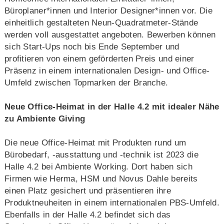
Büroplaner*innen und Interior Designer*innen vor. Die
einheitlich gestalteten Neun-Quadratmeter-Stände
werden voll ausgestattet angeboten. Bewerben können
sich Start-Ups noch bis Ende September und
profitieren von einem geförderten Preis und einer
Präsenz in einem internationalen Design- und Office-
Umfeld zwischen Topmarken der Branche.
Neue Office-Heimat in der Halle 4.2 mit idealer Nähe
zu Ambiente Giving
Die neue Office-Heimat mit Produkten rund um
Bürobedarf, -ausstattung und -technik ist 2023 die
Halle 4.2 bei Ambiente Working. Dort haben sich
Firmen wie Herma, HSM und Novus Dahle bereits
einen Platz gesichert und präsentieren ihre
Produktneuheiten in einem internationalen PBS-Umfeld.
Ebenfalls in der Halle 4.2 befindet sich das