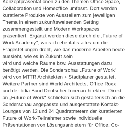
Konzeptpräsentationen zu den Themen Office Space,
Collaboration und Homeoffice umfasst. Dort werden
kuratierte Produkte von Ausstellern zum jeweiligen
Thema in einem zukunftsweisenden Setting
zusammengestellt und Modern Workspaces
präsentiert. Ergänzt werden diese durch die „Future of
Work Academy“, wo sich ebenfalls alles um die
Fragestellungen dreht, wie das moderne Arbeiten heute
aussieht, wie es in Zukunft sein
wird und welche Räume bzw. Ausstattungen dazu
benötigt werden. Die Sonderschau „Future of Work“
wird von MTTR Architekten + Stadtplaner gestaltet.
Weitere Partner sind World Architects, Office Roxx
und der bdia Bund Deutscher Innenarchitekten. Direkt
an „Future of Work“ schließen sich gestalterisch an die
Sonderschau angepasste und ausgestattete Kontakt-
Lounges von 12 und 24 Quadratmetern der kuratierten
Future of Work-Teilnehmer sowie individuelle
Präsentationen von Lösungsanbietern für Office, Co-