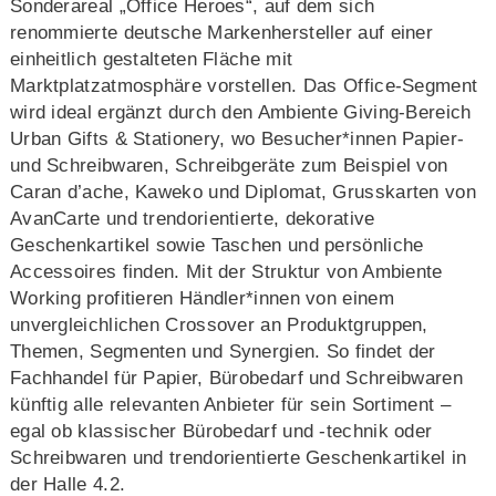
Sonderareal „Office Heroes“, auf dem sich
renommierte deutsche Markenhersteller auf einer
einheitlich gestalteten Fläche mit
Marktplatzatmosphäre vorstellen. Das Office-Segment
wird ideal ergänzt durch den Ambiente Giving-Bereich
Urban Gifts & Stationery, wo Besucher*innen Papier-
und Schreibwaren, Schreibgeräte zum Beispiel von
Caran d’ache, Kaweko und Diplomat, Grusskarten von
AvanCarte und trendorientierte, dekorative
Geschenkartikel sowie Taschen und persönliche
Accessoires finden. Mit der Struktur von Ambiente
Working profitieren Händler*innen von einem
unvergleichlichen Crossover an Produktgruppen,
Themen, Segmenten und Synergien. So findet der
Fachhandel für Papier, Bürobedarf und Schreibwaren
künftig alle relevanten Anbieter für sein Sortiment –
egal ob klassischer Bürobedarf und -technik oder
Schreibwaren und trendorientierte Geschenkartikel in
der Halle 4.2.