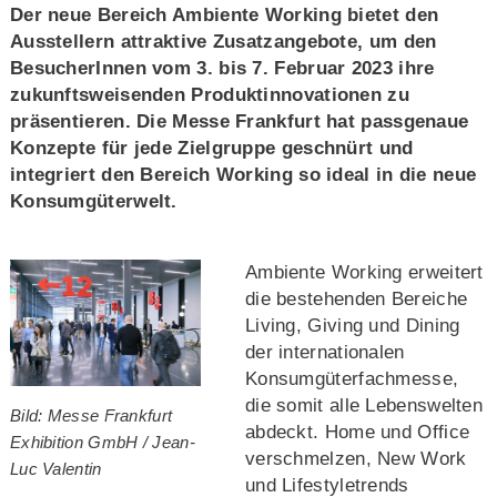
Der neue Bereich Ambiente Working bietet den
Ausstellern attraktive Zusatzangebote, um den
BesucherInnen vom 3. bis 7. Februar 2023 ihre
zukunftsweisenden Produktinnovationen zu
präsentieren. Die Messe Frankfurt hat passgenaue
Konzepte für jede Zielgruppe geschnürt und
integriert den Bereich Working so ideal in die neue
Konsumgüterwelt.
Ambiente Working erweitert
die bestehenden Bereiche
Living, Giving und Dining
der internationalen
Konsumgüterfachmesse,
die somit alle Lebenswelten
Bild: Messe Frankfurt
abdeckt. Home und Office
Exhibition GmbH / Jean-
verschmelzen, New Work
Luc Valentin
und Lifestyletrends